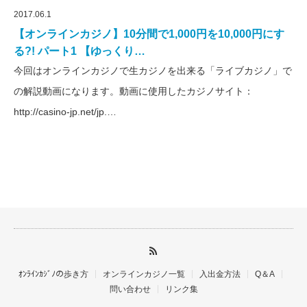
2017.06.1
【オンラインカジノ】10分間で1,000円を10,000円にす
る?! パート1 【ゆっくり…
今回はオンラインカジノで生カジノを出来る「ライブカジノ」で
の解説動画になります。動画に使用したカジノサイト：
http://casino-jp.net/jp.…
ｵﾝﾗｲﾝｶｼﾞﾉの歩き方
オンラインカジノ一覧
入出金方法
Q＆A
問い合わせ
リンク集