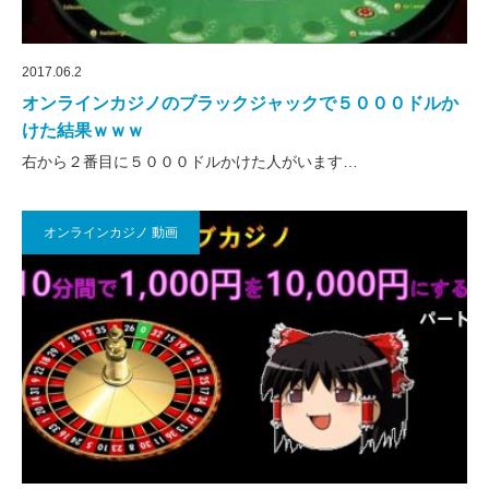
2017.06.2
オンラインカジノのブラックジャックで５０００ドルか
けた結果ｗｗｗ
右から２番目に５０００ドルかけた人がいます…
オンラインカジノ 動画