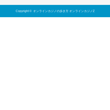
Copyright ©
オンラインカジノの歩き方 オンラインカジノZ