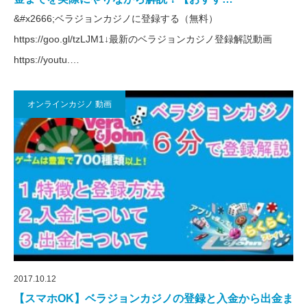
&#x2666;ベラジョンカジノに登録する（無料）
https://goo.gl/tzLJM1↓最新のベラジョンカジノ登録解説動画
https://youtu.…
オンラインカジノ 動画
2017.10.12
【スマホOK】ベラジョンカジノの登録と入金から出金ま