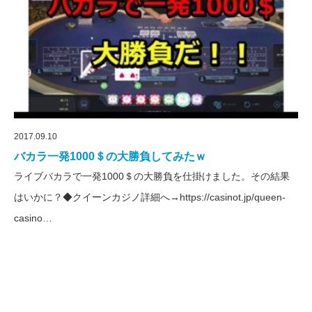
2017.09.10
バカラ一発1000＄の大勝負してみたｗ
ライブバカラで一発1000＄の大勝負を仕掛けました。その結果
はいかに？◆クイーンカジノ詳細へ→https://casinot.jp/queen-
casino…