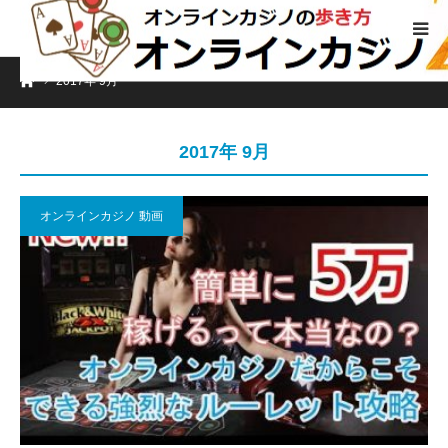
ホーム
2017年 9月
2017年 9月
オンラインカジノ 動画