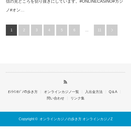
信の見どころを切り抜きにしています。#ONLINECASINO​​#カジ
ノ#オン…
1
2
3
4
5
6
…
11
ｵﾝﾗｲﾝｶｼﾞﾉの歩き方
オンラインカジノ一覧
入出金方法
Q＆A
問い合わせ
リンク集
Copyright ©
オンラインカジノの歩き方 オンラインカジノZ