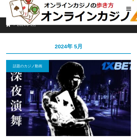
ホーム
2024年 5月
2024年 5月
話題のカジノ動画