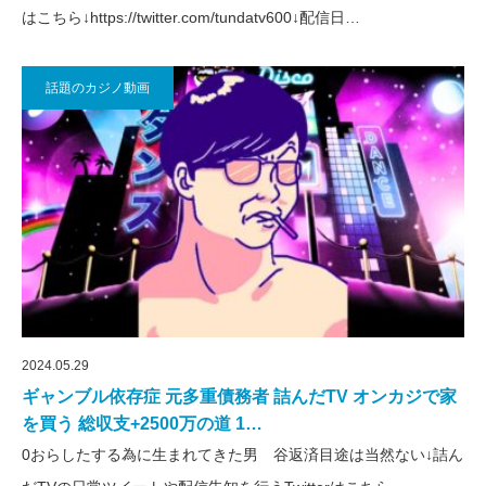
はこちら↓https://twitter.com/tundatv600↓配信日…
話題のカジノ動画
2024.05.29
ギャンブル依存症 元多重債務者 詰んだTV オンカジで家
を買う 総収支+2500万の道 1…
0おらしたする為に生まれてきた男 谷返済目途は当然ない↓詰ん