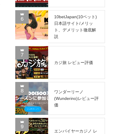
10betJapan(10ベット)
6
日本語サイト/メリッ
ト、デメリット徹底解
説
7
カジ旅 レビュー評価
8
ワンダーリーノ
(Wunderino)レビュー評
価
9
エンパイヤーカジノ レ