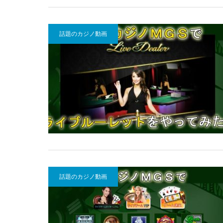
話題のカジノ動画
話題のカジノ動画