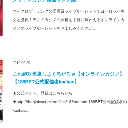
マイクロゲーミングの高画質ライブルーレットでヨーロッパ美
女と勝負！ランドカジノの興奮を手軽に味わえるオンラインカ
ジノのライブルーレットをお楽しみください…
2019.09.29
これ絶対当選しまくるだろｗ【オンラインカジノ】
【188BET公式配信者kaekae】
★公式サイト、登録はこちらから
★http://thegioicacuoc.net/link/188bet.html188BET公式配信者の
kaekae…