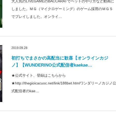
大人気のLIVEGAMEのBACCARATでベットのやり方など動画に
しました。ＭＧ（マイクロゲーミング）のゲーム採用のＭＧＳ
でプレイしました。オンライ…
2019.09.28
初打ちでまさかの高配当に歓喜【オンラインカジ
ノ】【WUNDERINO公式配信者kaekae…
★公式サイト、登録はこちらから
★http://thegioicacuoc.net/link/188bet.htmlワンダリーノカジノ
式配信者のkae…