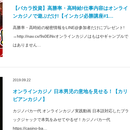
【バカラ投資】高勝率・高時給!仕事内容はオンライ
ンカジノで遊ぶだけ!【インカジ必勝講座#1…
高勝率・高時給の秘密情報をLINE@参加者だけにプレゼント!
→http://nav.cx/9s0EiNvオンラインカジノはもはやギャンブルで
はありません…
2019.09.22
オンラインカジノ 日本男児の意地を見せる！【カリ
ビアンカジノ】
カジノバカ一代 オンラインカジノ実践動画 日本語対応したブラ
ックジャックで本気をみせてやるぜ！カジノバカ一代
https://casino-ba…