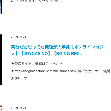
にでも使えます。なぜなら予想…
2019.09.24
糞台だと思ってた機種が大爆発【オンラインカジ
ノ】【JOYCASINO】【RGING REX…
★公式サイト、登録はこちらから
★http://thegioicacuoc.net/link/188bet.html-特権やボーナス-無料
$40チップ…
2019.09.24