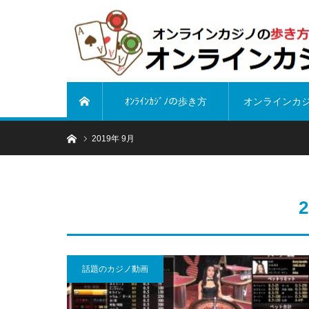
ｵﾝﾗｲﾝｶｼﾞﾉの歩き方
オンラインカ
ホーム
ホーム
2019年 9月
話題のカジノ動画