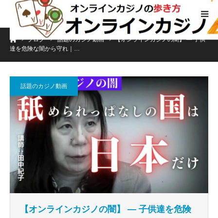
ホーム
ブログ
話題のカジノ動画
【オンラインカジノの闇】 ― 子供
達を危険な闇から守れ｜…
話題のカジノ動画
【オンラインカジノの闇】 ― 子供達を危険