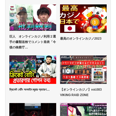
巨人 オンラインカジノ利用２選
最高のオンラインカジノ2023
手の書類送検でコメント発表「今
後の検察庁…
ক্রিকেট বেটিং অনলাইন জুয়ার প্রতারণ…
【オンラインカジノ】vol.083
VIKING RAID ZONE