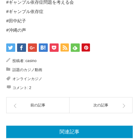
#ギャンブル依存症問題を考える会
#ギャンブル依存症
#田中紀子
#沖縄の声
投稿者:
casino
話題のカジノ動画
オンラインカジノ
コメント:
2
前の記事
次の記事
関連記事