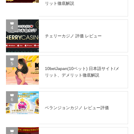
リット徹底解説
4
チェリーカジノ 評価 レビュー
5
10betJapan(10ベット) 日本語サイト/メ
リット、デメリット徹底解説
6
ベランジョンカジノ レビュー評価