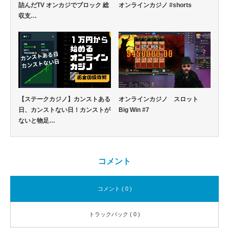
詰んだTV オンカジでブロック 総
オンラインカジノ #shorts
収支…
【ステークカジノ】カンストある
オンラインカジノ スロット
日、カンストない日！カンストが
Big Win #7
ないと物足…
コメント
コメント ( 0 )
トラックバック ( 0 )