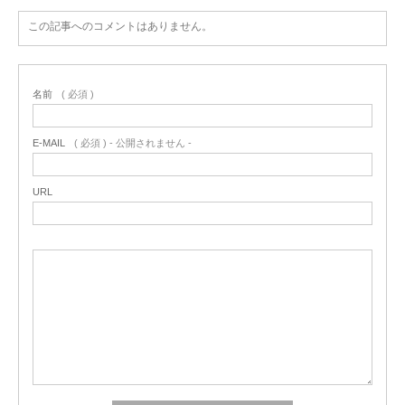
この記事へのコメントはありません。
名前
( 必須 )
E-MAIL
( 必須 ) - 公開されません -
URL