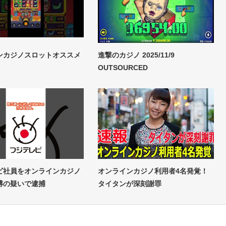
ンカジノスロットオススメ
進撃のカジノ 2025/11/9
OUTSOURCED
ビ社員をオンラインカジノ
オンラインカジノ利用者4名発覚！
博の疑いで逮捕
タイタンが深刻謝罪