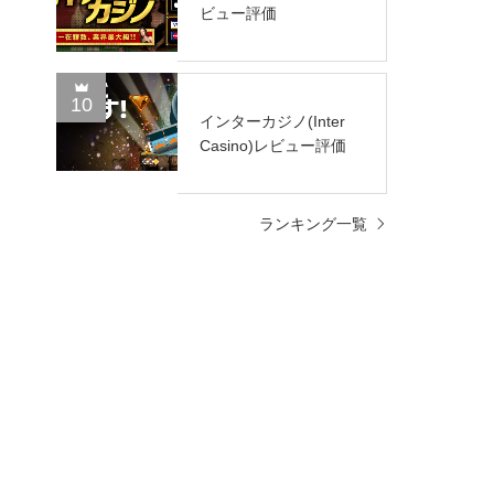
ビュー評価
10
インターカジノ(Inter
Casino)レビュー評価
ランキング一覧