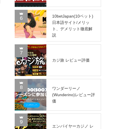
10betJapan(10ベット)
6
日本語サイト/メリッ
ト、デメリット徹底解
説
7
カジ旅 レビュー評価
8
ワンダーリーノ
(Wunderino)レビュー評
価
9
エンパイヤーカジノ レ