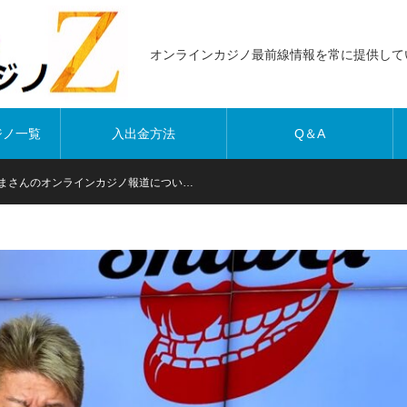
オンラインカジノ最前線情報を常に提供して
ジノ一覧
入出金方法
Q＆A
まさんのオンラインカジノ報道につい…