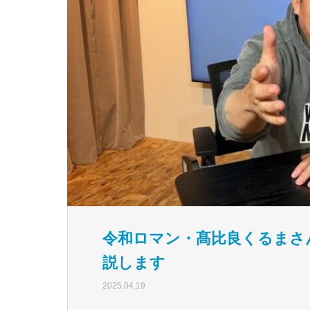
令和ロマン・髙比良くるまさ
説します
2025.04.19