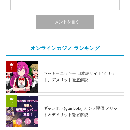
オンラインカジノ ランキング
1
ラッキーニッキー 日本語サイト/メリッ
ト、デメリット徹底解説
2
ギャンボラ(gambola) カジノ評価 メリッ
ト＆デメリット徹底解説