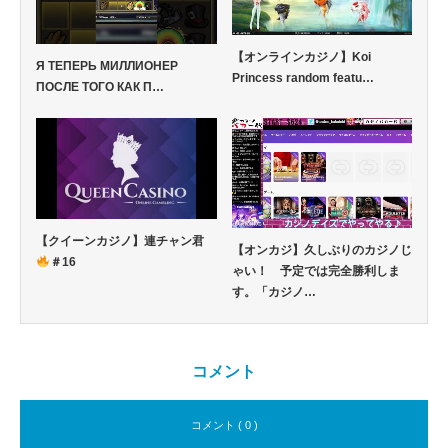
【オンラインカジノ】Koi
Я ТЕПЕРЬ МИЛЛИОНЕР
Princess random featu…
ПОСЛЕ ТОГО КАК П…
【クイーンカジノ】連チャン君
【オンカジ】久しぶりのカジノじ
＃16
ゃい！ 予定では完全勝利しま
す。「カジノ…
コメント
コメント ( 0 )