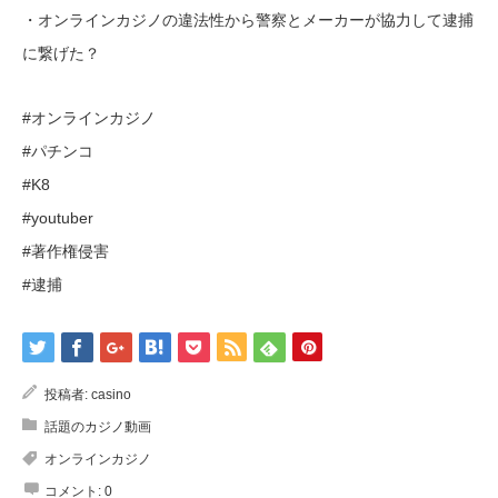
・オンラインカジノの違法性から警察とメーカーが協力して逮捕
に繋げた？
#オンラインカジノ
#パチンコ
#K8
#youtuber
#著作権侵害
#逮捕
投稿者:
casino
話題のカジノ動画
オンラインカジノ
コメント:
0