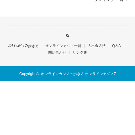
ｵﾝﾗｲﾝｶｼﾞﾉの歩き方
オンラインカジノ一覧
入出金方法
Q＆A
問い合わせ
リンク集
Copyright ©
オンラインカジノの歩き方 オンラインカジノZ