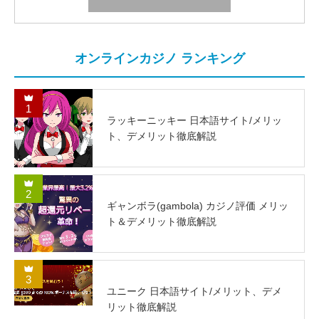
オンラインカジノ ランキング
1
ラッキーニッキー 日本語サイト/メリッ
ト、デメリット徹底解説
2
ギャンボラ(gambola) カジノ評価 メリッ
ト＆デメリット徹底解説
3
ユニーク 日本語サイト/メリット、デメ
リット徹底解説