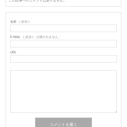
この記事へのコメントはありません。
名前
( 必須 )
E-MAIL
( 必須 ) - 公開されません -
URL