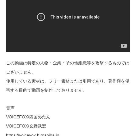
この動画は特定の人物・企業・その他組織等を攻撃するものでは
ございません。
使用している素材は、フリー素材または引用であり、著作権を侵
害する目的で動画を制作しておりません。
音声
VOICEFOX/四国めたん
VOICEFOX/玄野武宏
https://voicevox.hiroshiba.jp