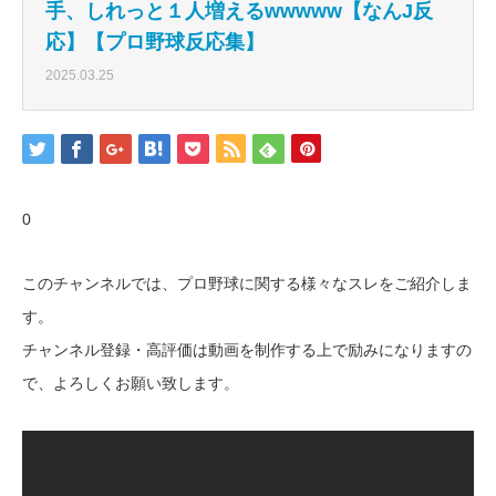
手、しれっと１人増えるwwwww【なんJ反
応】【プロ野球反応集】
2025.03.25
0
このチャンネルでは、プロ野球に関する様々なスレをご紹介しま
す。
チャンネル登録・高評価は動画を制作する上で励みになりますの
で、よろしくお願い致します。