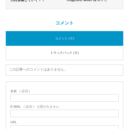
大村攻略していく！！
ПОДПИСЧИКА 52 К !! …
コメント
コメント ( 0 )
トラックバック ( 0 )
この記事へのコメントはありません。
名前
( 必須 )
E-MAIL
( 必須 ) - 公開されません -
URL