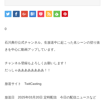
0
石川典行公式チャンネル。生放送中に起こった名シーンの切り抜
きを中心に動画アップしています。
チャンネル登録もよろしくお願いします！
だっしゃああああああああ！！
放送サイト TwitCasting
放送日 2025年03月20日 定時配信 今日の配信ニュースなど