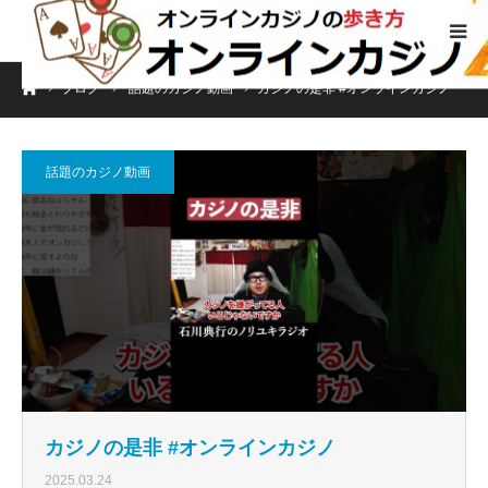
ホーム
ブログ
話題のカジノ動画
カジノの是非 #オンラインカジノ
話題のカジノ動画
カジノの是非 #オンラインカジノ
2025.03.24