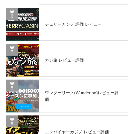
6
チェリーカジノ 評価 レビュー
7
カジ旅 レビュー評価
8
ワンダーリーノ(Wunderino)レビュー評
価
9
エンパイヤーカジノ レビュー評価