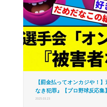
【罰金払ってオンカジや！】
なき犯罪』【プロ野球反応集】
2025.03.23