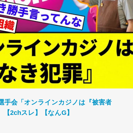
選手会「オンラインカジノは『被害者
【2chスレ】【なんG】