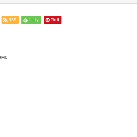
RSS
feedly
Pin it
RGM0