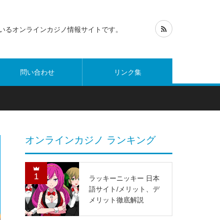
いるオンラインカジノ情報サイトです。
問い合わせ
リンク集
オンラインカジノ ランキング
1
ラッキーニッキー 日本
語サイト/メリット、デ
メリット徹底解説