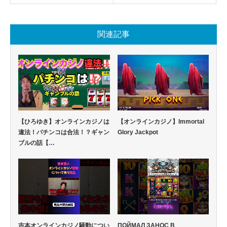
関連記事
【ひろゆき】オンラインカジノは
【オンラインカジノ】Immortal
違法！パチンコは合法！？ギャン
Glory Jackpot
ブルの話【…
吉本オンラインカジノ騒動につい
ПОЙМАЛ ЗАНОС В