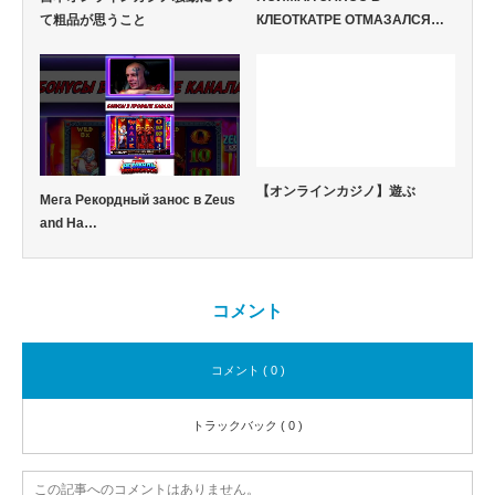
て粗品が思うこと
КЛЕОТКАТРЕ ОТМАЗАЛСЯ…
【オンラインカジノ】遊ぶ
Мега Рекордный занос в Zeus
and Ha…
コメント
コメント ( 0 )
トラックバック ( 0 )
この記事へのコメントはありません。