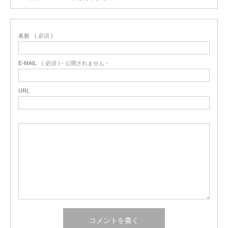
名前
( 必須 )
E-MAIL
( 必須 ) - 公開されません -
URL