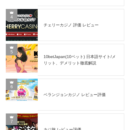
4
チェリーカジノ 評価 レビュー
5
10betJapan(10ベット) 日本語サイト/メ
リット、デメリット徹底解説
6
ベランジョンカジノ レビュー評価
7
カジ旅 レビュー評価