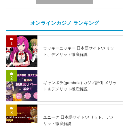
オンラインカジノ ランキング
1
ラッキーニッキー 日本語サイト/メリッ
ト、デメリット徹底解説
2
ギャンボラ(gambola) カジノ評価 メリッ
ト＆デメリット徹底解説
3
ユニーク 日本語サイト/メリット、デメ
リット徹底解説