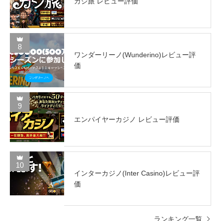
カジ旅 レビュー評価
8
ワンダーリーノ(Wunderino)レビュー評
価
9
エンパイヤーカジノ レビュー評価
10
インターカジノ(Inter Casino)レビュー評
価
ランキング一覧