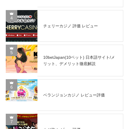
4
チェリーカジノ 評価 レビュー
5
10betJapan(10ベット) 日本語サイト/メ
リット、デメリット徹底解説
6
ベランジョンカジノ レビュー評価
7