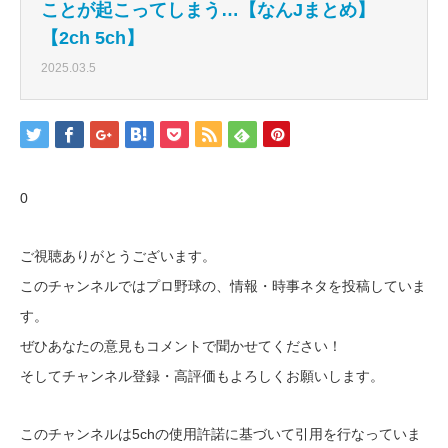
ことが起こってしまう…【なんJまとめ】
【2ch 5ch】
2025.03.5
0
ご視聴ありがとうございます。
このチャンネルではプロ野球の、情報・時事ネタを投稿していま
す。
ぜひあなたの意見もコメントで聞かせてください！
そしてチャンネル登録・高評価もよろしくお願いします。
このチャンネルは5chの使用許諾に基づいて引用を行なっていま