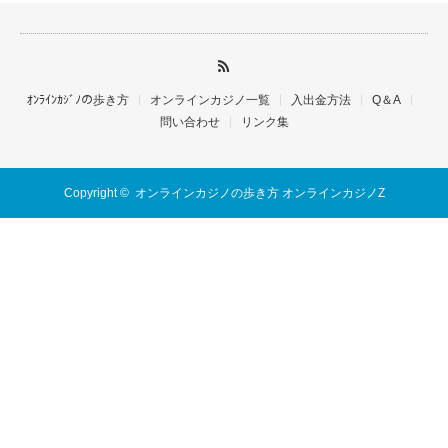
ｵﾝﾗｲﾝｶｼﾞﾉの歩き方
オンラインカジノ一覧
入出金方法
Q＆A
問い合わせ
リンク集
Copyright ©
オンラインカジノの歩き方 オンラインカジノZ