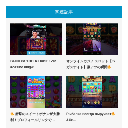
関連記事
ВЫИГРАЛ НЕПЛОХИЕ 12К!
オンラインカジノ スロット【ベ
#casino #bigw…
ガスナイト】激アツの瞬間
…
衝撃のスイートボナンザ大勝
Рыбалка всегда выручает
利！プロフィールリンクで…
&#x…