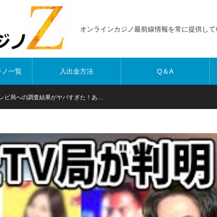
オンラインカジノ最前線情報を常に提供して
ジノ一覧
入出金方法
Q＆A
レビ局への調査結果がヤバすぎた！あ…