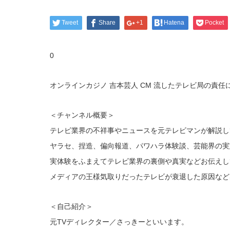
Tweet
Share
+1
Hatena
Pocket
0
オンラインカジノ 吉本芸人 CM 流したテレビ局の責任
＜チャンネル概要＞
テレビ業界の不祥事やニュースを元テレビマンが解説し
ヤラセ、捏造、偏向報道、パワハラ体験談、芸能界の実
実体験をふまえてテレビ業界の裏側や真実などお伝えし
メディアの王様気取りだったテレビが衰退した原因など
＜自己紹介＞
元TVディレクター／さっきーといいます。