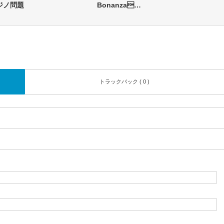
ジノ問題
Bonanza…
トラックバック ( 0 )