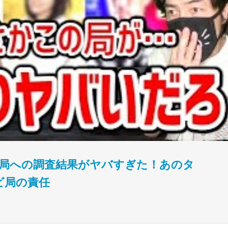
局への調査結果がヤバすぎた！あのタ
ビ局の責任