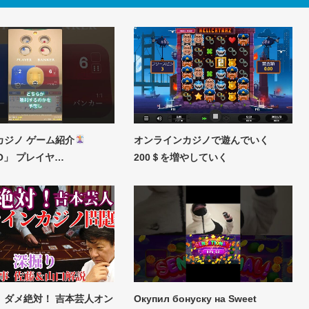
カジノ ゲーム紹介
オンラインカジノで遊んでいく
BO」 プレイヤ…
200＄を増やしていく
】ダメ絶対！ 吉本芸人オン
Окупил бонуску на Sweet