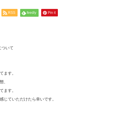
RSS
feedly
Pin it
について
てます。
態、
てます。
感じていただけたら幸いです。