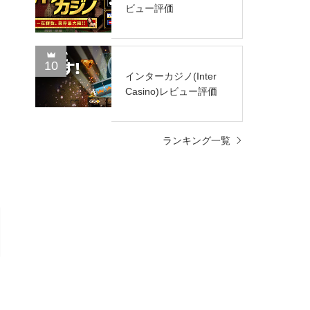
ビュー評価
10
インターカジノ(Inter
Casino)レビュー評価
ランキング一覧