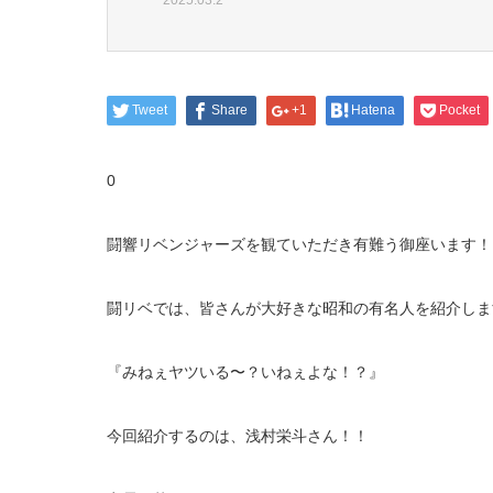
Tweet
Share
+1
Hatena
Pocket
0
闘響リベンジャーズを観ていただき有難う御座います！
闘リベでは、皆さんが大好きな昭和の有名人を紹介しま
『みねぇヤツいる〜？いねぇよな！？』
今回紹介するのは、浅村栄斗さん！！