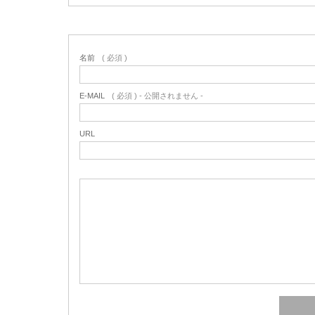
名前
( 必須 )
E-MAIL
( 必須 ) - 公開されません -
URL