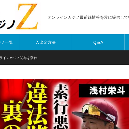
オンラインカジノ最前線情報を常に提供して
ジノ一覧
入出金方法
Q＆A
ラインカジノ関与を疑わ…