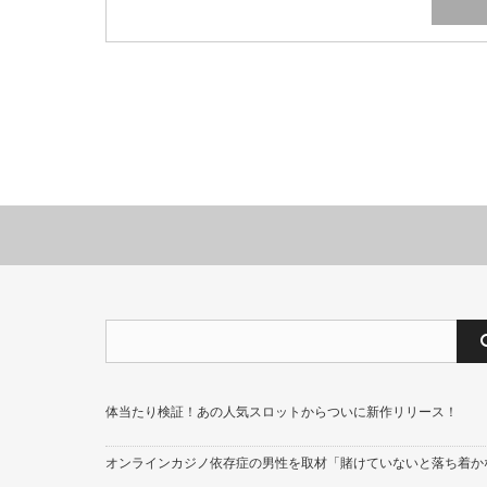
体当たり検証！あの人気スロットからついに新作リリース！
オンラインカジノ依存症の男性を取材「賭けていないと落ち着か