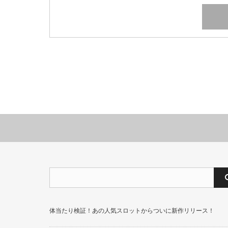
体当たり検証！あの人気スロットからついに新作リリース！