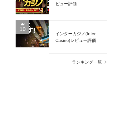
ビュー評価
10
インターカジノ(Inter
Casino)レビュー評価
ランキング一覧