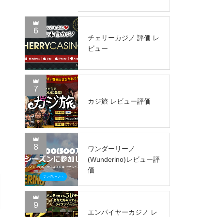
6
チェリーカジノ 評価 レ
ビュー
7
カジ旅 レビュー評価
8
ワンダーリーノ
(Wunderino)レビュー評
価
9
エンパイヤーカジノ レ