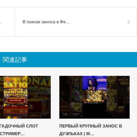
…
В поиске заноса в Фе…
関連記事
АГАДОЧНЫЙ СЛОТ
ПЕРВЫЙ КРУПНЫЙ ЗАНОС В
 СТРИМЕР…
ДУЭЛЬКАХ | M…