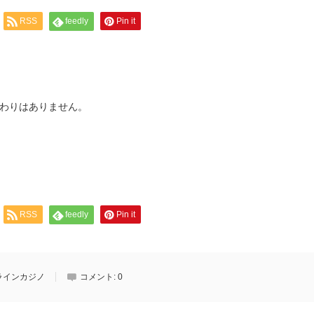
RSS
feedly
Pin it
わりはありません。
RSS
feedly
Pin it
ラインカジノ
コメント:
0