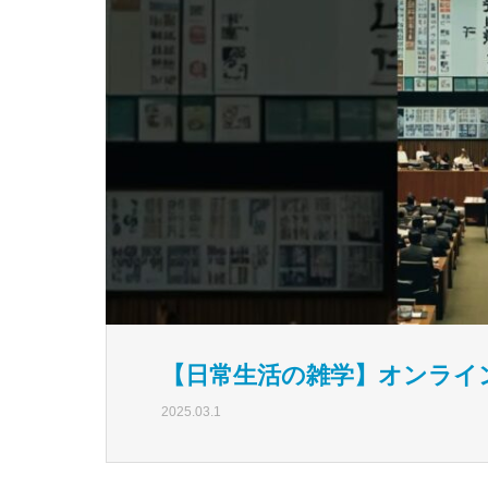
【日常生活の雑学】オンラインカジ
2025.03.1