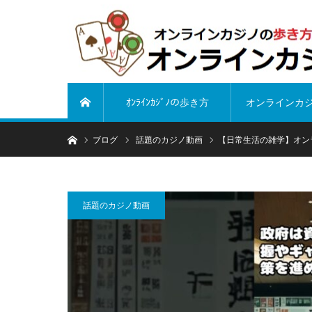
ｵﾝﾗｲﾝｶｼﾞﾉの歩き方
オンラインカ
ホーム
ホーム
ブログ
話題のカジノ動画
【日常生活の雑学】オンライ
話題のカジノ動画