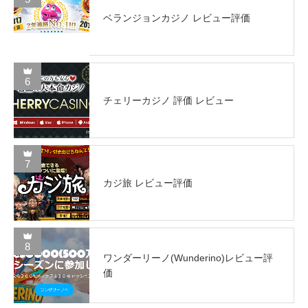
ベランジョンカジノ レビュー評価
6
チェリーカジノ 評価 レビュー
7
カジ旅 レビュー評価
8
ワンダーリーノ(Wunderino)レビュー評
価