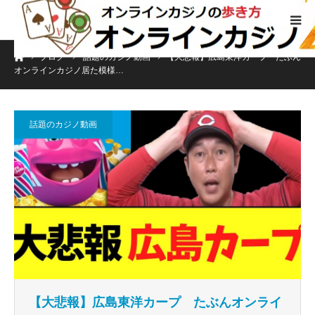
ホーム
ブログ
話題のカジノ動画
【大悲報】広島東洋カープ たぶん
オンラインカジノ居た模様…
話題のカジノ動画
【大悲報】広島東洋カープ たぶんオンライ