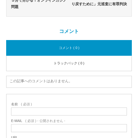
５分で分かる！オンラインカジノ
り戻すために」元巡査に有罪判決
問題
コメント
コメント ( 0 )
トラックバック ( 0 )
この記事へのコメントはありません。
名前
( 必須 )
E-MAIL
( 必須 ) - 公開されません -
URL