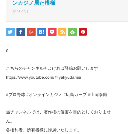
ンカジノ居た模様
2025.03.1
0
こちらのチャンネルもよければ登録お願いします
https://www.youtube.com/@yakyudamsi
#プロ野球 #オンラインカジノ #広島カープ #山岡泰輔
当チャンネルでは、著作権の侵害を目的としておりませ
ん。
各権利者、所有者様に帰属いたします。