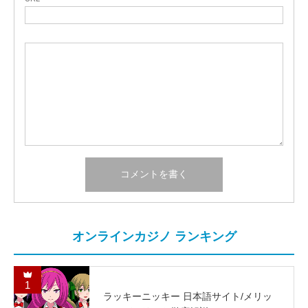
オンラインカジノ ランキング
1
ラッキーニッキー 日本語サイト/メリッ