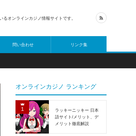
いるオンラインカジノ情報サイトです。
問い合わせ
リンク集
オンラインカジノ ランキング
1
ラッキーニッキー 日本
語サイト/メリット、デ
メリット徹底解説