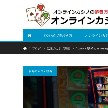
ｵﾝﾗｲﾝｶｼﾞﾉの歩き方
オンラインカ
ホーム
ホーム
ブログ
話題のカジノ動画
Поляна ДАМ для поезд
話題のカジノ動画