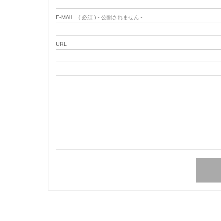
E-MAIL
( 必須 ) - 公開されません -
URL