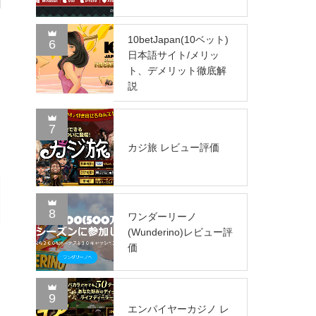
10betJapan(10ベット)
6
日本語サイト/メリッ
ト、デメリット徹底解
説
7
カジ旅 レビュー評価
8
ワンダーリーノ
(Wunderino)レビュー評
価
9
エンパイヤーカジノ レ