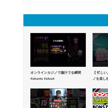
オンラインカジノで脳汁でる瞬間
【 忙し
#shorts #short
ノを楽し