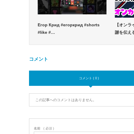
Егор Крид #егоркрид #shorts
【オンラ
#like #…
謝を伝え
コメント
コメント ( 0 )
この記事へのコメントはありません。
名前
( 必須 )