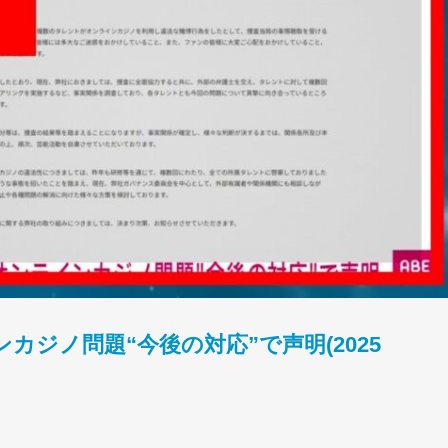
カジノ問題“今後の対応”で声明(2025