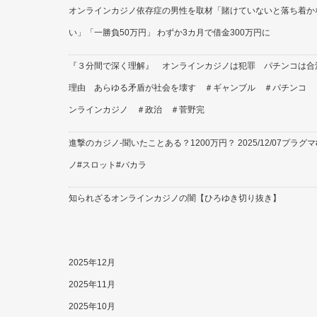
オンラインカジノ依存症の男性を取材「賭けていないと落ち着か
い」「一勝負50万円」 わずか3カ月で借金300万円に
『３分間で深く理解』 オンラインカジノは犯罪 パチンコは合
理由 あらゆる矛盾が社会を壊す ＃ギャンブル ＃パチンコ 
ンラインカジノ ＃政治 ＃菅野完
進撃のカジノ-聞いたことある？1200万円？ 2025/12/07プラグ
ノ#スロット#バカラ
知られざるオンラインカジノの闇【ひろゆき切り抜き】
2025年12月
2025年11月
2025年10月