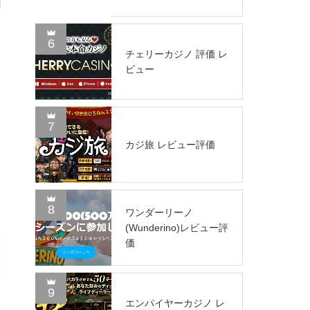
6
チェリーカジノ 評価 レ
ビュー
7
カジ旅 レビュー評価
8
ワンダーリーノ
(Wunderino)レビュー評
価
9
エンパイヤーカジノ レ