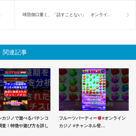
…
球団側口重く、「話すことない」 オンライ…
関連記事
ンカジノで遊べるパチンコ
フルーツパーティー
#オンライン
調査！特徴や遊び方を詳し
カジノ #チャンネル登…