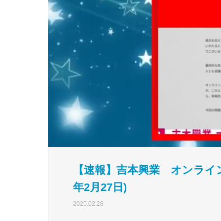
【速報】吉本興業 オンライン
年2月27日)
2025.02.28