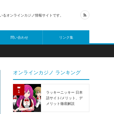
いるオンラインカジノ情報サイトです。
問い合わせ
リンク集
オンラインカジノ ランキング
1
ラッキーニッキー 日本
語サイト/メリット、デ
メリット徹底解説