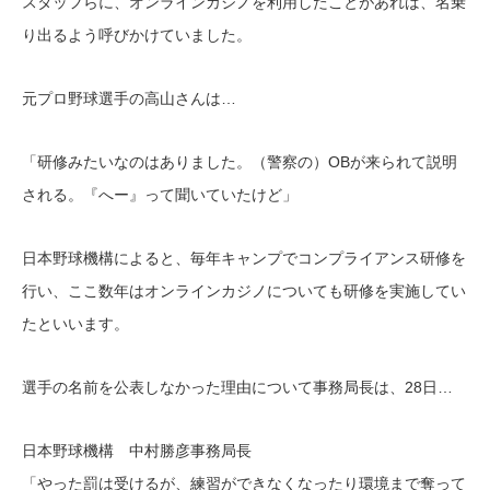
スタッフらに、オンラインカジノを利用したことがあれば、名乗
り出るよう呼びかけていました。
元プロ野球選手の高山さんは…
「研修みたいなのはありました。（警察の）OBが来られて説明
される。『へー』って聞いていたけど」
日本野球機構によると、毎年キャンプでコンプライアンス研修を
行い、ここ数年はオンラインカジノについても研修を実施してい
たといいます。
選手の名前を公表しなかった理由について事務局長は、28日…
日本野球機構 中村勝彦事務局長
「やった罰は受けるが、練習ができなくなったり環境まで奪って