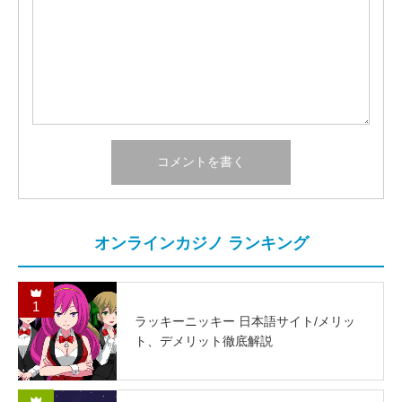
オンラインカジノ ランキング
1
ラッキーニッキー 日本語サイト/メリッ
ト、デメリット徹底解説