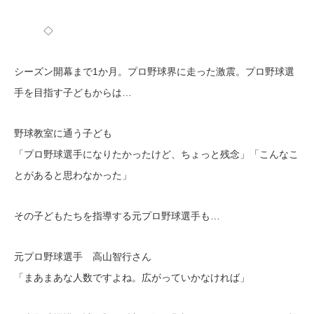
◇
シーズン開幕まで1か月。プロ野球界に走った激震。プロ野球選
手を目指す子どもからは…
野球教室に通う子ども
「プロ野球選手になりたかったけど、ちょっと残念」「こんなこ
とがあると思わなかった」
その子どもたちを指導する元プロ野球選手も…
元プロ野球選手 高山智行さん
「まあまあな人数ですよね。広がっていかなければ」