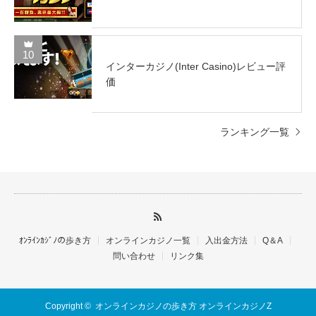
10
インターカジノ(Inter Casino)レビュー評
価
ランキング一覧
ｵﾝﾗｲﾝｶｼﾞﾉの歩き方
オンラインカジノ一覧
入出金方法
Q＆A
問い合わせ
リンク集
Copyright ©
オンラインカジノの歩き方 オンラインカジノZ