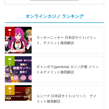
オンラインカジノ ランキング
1
ラッキーニッキー 日本語サイト/メリッ
ト、デメリット徹底解説
2
ギャンボラ(gambola) カジノ評価 メリッ
ト＆デメリット徹底解説
3
ユニーク 日本語サイト/メリット、デメ
リット徹底解説