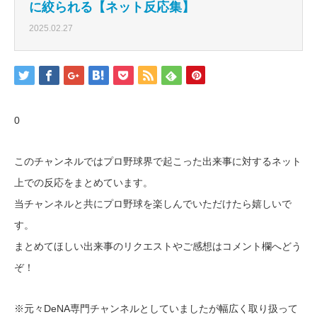
に絞られる【ネット反応集】
2025.02.27
0
このチャンネルではプロ野球界で起こった出来事に対するネット
上での反応をまとめています。
当チャンネルと共にプロ野球を楽しんでいただけたら嬉しいで
す。
まとめてほしい出来事のリクエストやご感想はコメント欄へどう
ぞ！
※元々DeNA専門チャンネルとしていましたが幅広く取り扱って