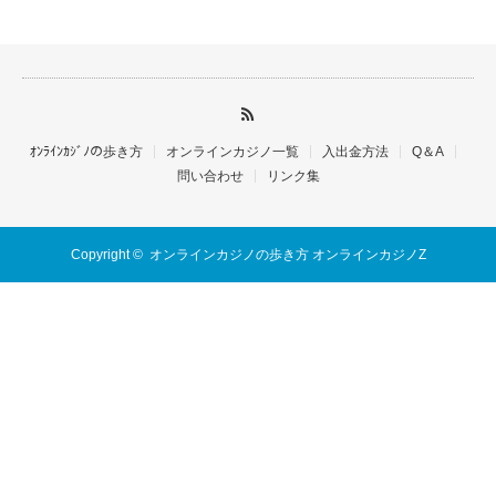
ｵﾝﾗｲﾝｶｼﾞﾉの歩き方
オンラインカジノ一覧
入出金方法
Q＆A
問い合わせ
リンク集
Copyright ©
オンラインカジノの歩き方 オンラインカジノZ