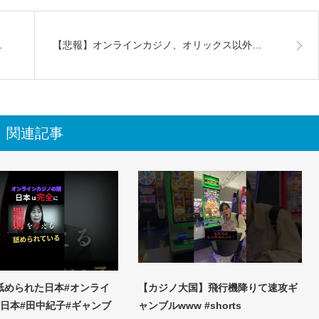
…
【悲報】オンラインカジノ、オリックス以外…
関連記事
舐められた日本#オンライ
【カジノ大国】飛行機降りて速攻ギ
#日本#田中紀子#ギャンブ
ャンブルwww #shorts