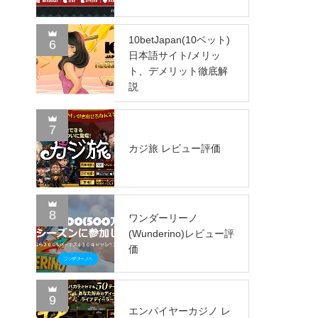
10betJapan(10ベット)
6
日本語サイト/メリッ
ト、デメリット徹底解
説
7
カジ旅 レビュー評価
8
ワンダーリーノ
(Wunderino)レビュー評
価
9
エンパイヤーカジノ レ