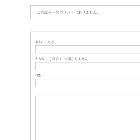
この記事へのコメントはありません。
名前
( 必須 )
E-MAIL
( 必須 ) - 公開されません -
URL