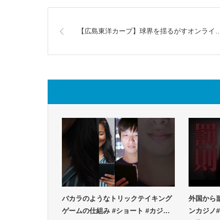
【広島東洋カープ】球界を揺るがすオンライ
バカラのようなトリックテイキング
外国から
ゲームの仕組み #ショート #カジ…
ンカジノ