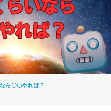
なら〇〇やれば？