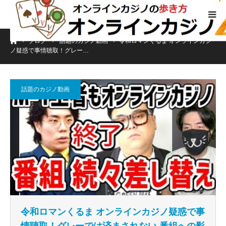
ホーム
ブログ
話題のカジノ動画
令和ロマンくるま オンラインカジ
ノ疑惑で事情聴取！グレー…
話題のカジノ動画
令和ロマンくるま オンラインカジノ疑惑で事
情聴取！グレーでは済まされない 番組への影