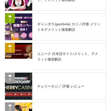
2
ギャンボラ(gambola) カジノ評価 メリッ
ト＆デメリット徹底解説
3
ユニーク 日本語サイト/メリット、デメ
リット徹底解説
4
チェリーカジノ 評価 レビュー
5