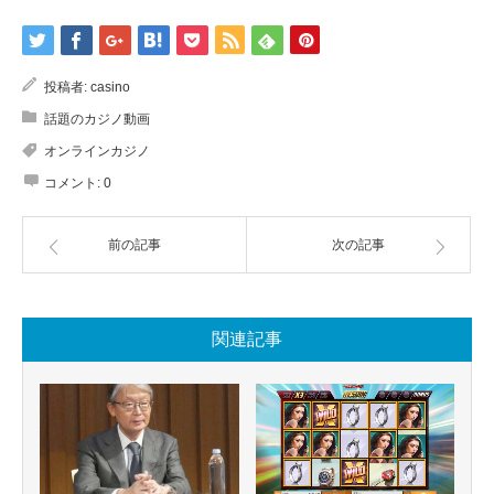
投稿者:
casino
話題のカジノ動画
オンラインカジノ
コメント:
0
前の記事
次の記事
関連記事