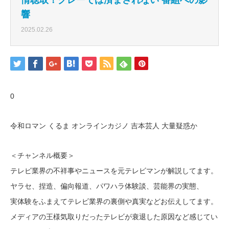
響
2025.02.26
0
令和ロマン くるま オンラインカジノ 吉本芸人 大量疑惑か
＜チャンネル概要＞
テレビ業界の不祥事やニュースを元テレビマンが解説してます。
ヤラセ、捏造、偏向報道、パワハラ体験談、芸能界の実態、
実体験をふまえてテレビ業界の裏側や真実などお伝えしてます。
メディアの王様気取りだったテレビが衰退した原因など感じてい