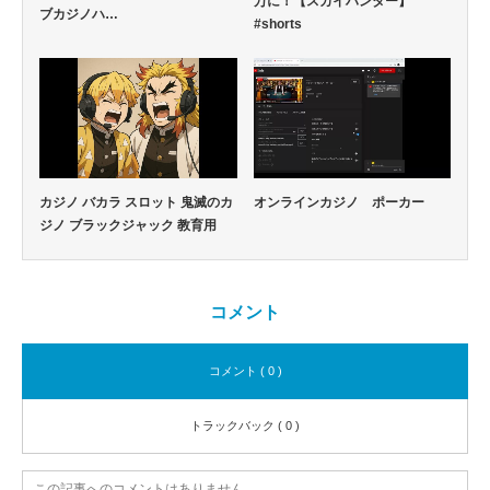
万に！【スカイハンター】
ブカジノハ…
#shorts
カジノ バカラ スロット 鬼滅のカ
オンラインカジノ ポーカー
ジノ ブラックジャック 教育用
コメント
コメント ( 0 )
トラックバック ( 0 )
この記事へのコメントはありません。