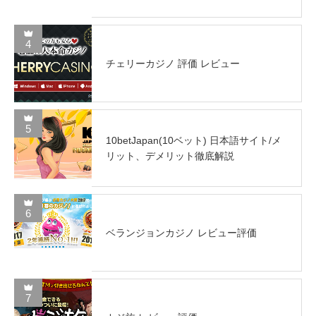
4
チェリーカジノ 評価 レビュー
5
10betJapan(10ベット) 日本語サイト/メ
リット、デメリット徹底解説
6
ベランジョンカジノ レビュー評価
7