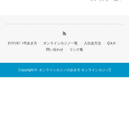
ｵﾝﾗｲﾝｶｼﾞﾉの歩き方
オンラインカジノ一覧
入出金方法
Q＆A
問い合わせ
リンク集
Copyright ©
オンラインカジノの歩き方 オンラインカジノZ