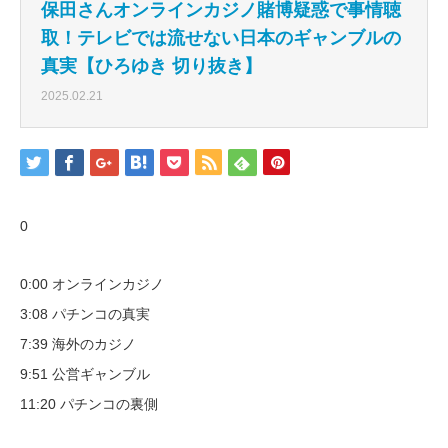
保田さんオンラインカジノ賭博疑惑で事情聴
取！テレビでは流せない日本のギャンブルの
真実【ひろゆき 切り抜き】
2025.02.21
0
0:00 オンラインカジノ
3:08 パチンコの真実
7:39 海外のカジノ
9:51 公営ギャンブル
11:20 パチンコの裏側