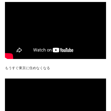
もうすぐ東京に住めなくなる