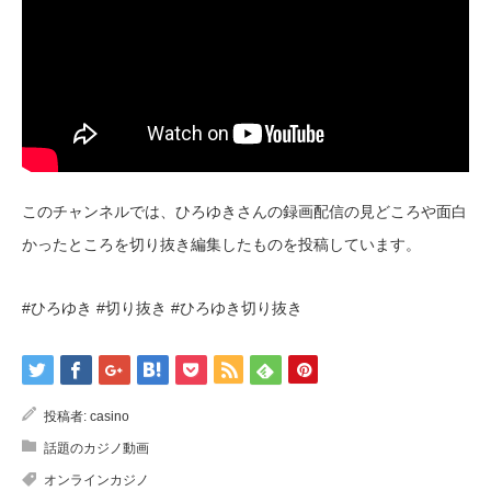
このチャンネルでは、ひろゆきさんの録画配信の見どころや面白
かったところを切り抜き編集したものを投稿しています。
#ひろゆき #切り抜き #ひろゆき切り抜き
投稿者:
casino
話題のカジノ動画
オンラインカジノ