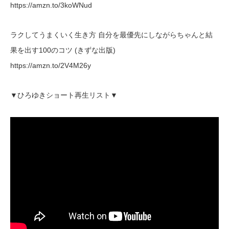
https://amzn.to/3koWNud
ラクしてうまくいく生き方 自分を最優先にしながらちゃんと結
果を出す100のコツ (きずな出版)
https://amzn.to/2V4M26y
▼ひろゆきショート再生リスト▼