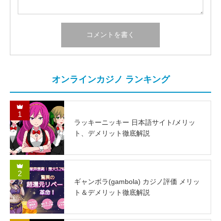
オンラインカジノ ランキング
1
ラッキーニッキー 日本語サイト/メリッ
ト、デメリット徹底解説
2
ギャンボラ(gambola) カジノ評価 メリッ
ト＆デメリット徹底解説