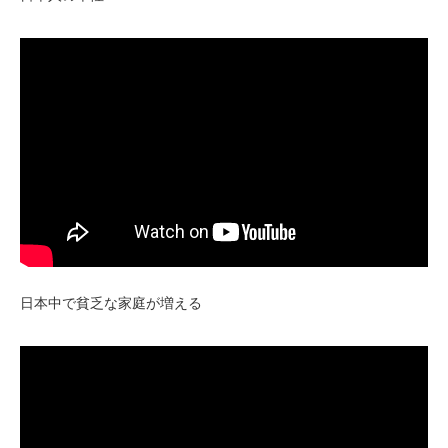
日本中で貧乏な家庭が増える