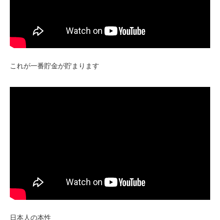
これが一番貯金が貯まります
日本人の本性