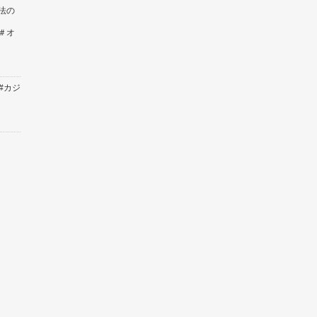
法の
＃オ
マ#カジ