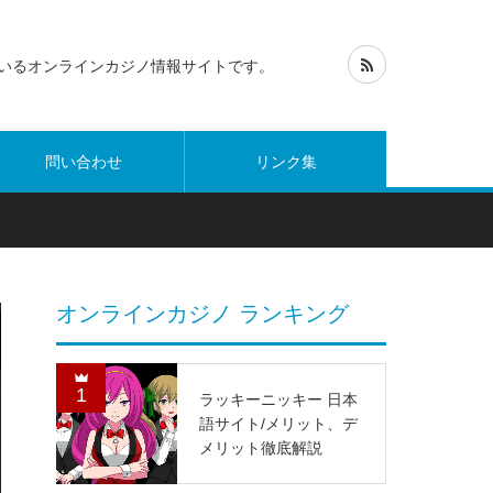
いるオンラインカジノ情報サイトです。
問い合わせ
リンク集
オンラインカジノ ランキング
1
ラッキーニッキー 日本
語サイト/メリット、デ
メリット徹底解説