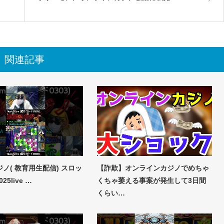
関連記事
ノ( 教育用生配信) スロッ
【詐欺】オンラインカジノでめちゃ
025live …
くちゃ萎える事案が発生して3日間
くらい…