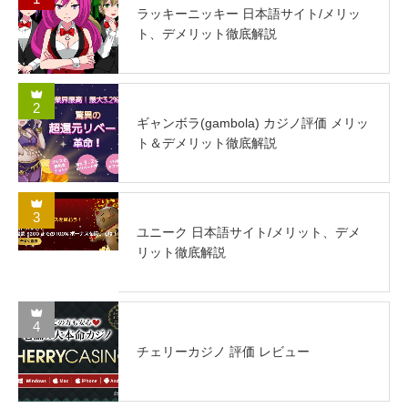
ラッキーニッキー 日本語サイト/メリッ
ト、デメリット徹底解説
2
ギャンボラ(gambola) カジノ評価 メリッ
ト＆デメリット徹底解説
3
ユニーク 日本語サイト/メリット、デメ
リット徹底解説
4
チェリーカジノ 評価 レビュー