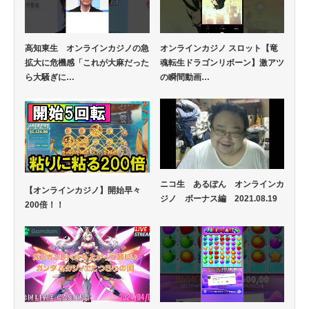
高知東生 オンラインカジノの急
オンラインカジノ スロット【竜
拡大に危機感「これが大麻だった
魂転生ドラゴンリボーン】激アツ
ら大騒ぎに…
の瞬間動画…
ニコ生 あるぽん オンラインカ
【オンラインカジノ】開始早々
ジノ ボーナス編 2021.08.19
200倍！！