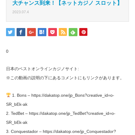
大チャンス到来！【ネットカジノ スロット】
2023.07.4
0
日本のベストオンラインカジノサイト:
※この動画の説明の下にあるコメントにもリンクがあります。
1. Bons – https://dakatop.one/jp_Bons?creative_id=o-
SR_bEk-ak
2. TedBet – https://dakatop.one/jp_TedBet?creative_id=o-
SR_bEk-ak
3. Conquestador – https://dakatop.one/jp_Conquestador?