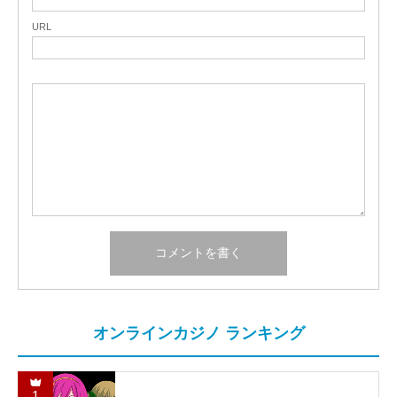
URL
オンラインカジノ ランキング
1