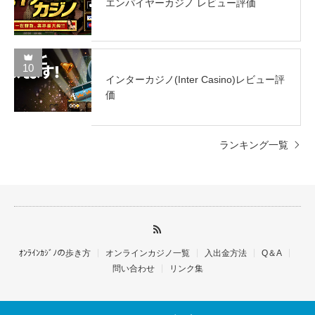
エンパイヤーカジノ レビュー評価
10
インターカジノ(Inter Casino)レビュー評
価
ランキング一覧
ｵﾝﾗｲﾝｶｼﾞﾉの歩き方
オンラインカジノ一覧
入出金方法
Q＆A
問い合わせ
リンク集