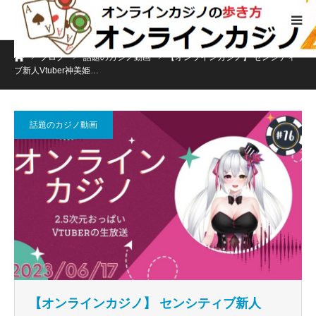
ホーム
ブログ
話題のカジノ動画
【オンラインカジノ】 センシティ
ブ新人Vtuber神美姫…
話題のカジノ動画
【オンラインカジノ】 センシティブ新人