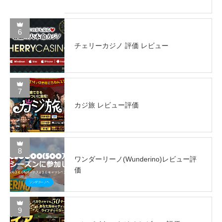
6
チェリーカジノ 評価 レビュー
7
カジ旅 レビュー評価
8
ワンダーリーノ(Wunderino)レビュー評
価
9