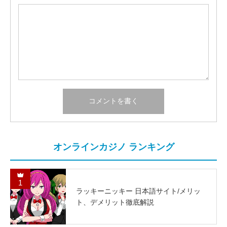
オンラインカジノ ランキング
1
ラッキーニッキー 日本語サイト/メリッ
ト、デメリット徹底解説