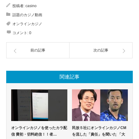
投稿者:
casino
話題のカジノ動画
オンラインカジノ
コメント:
0
前の記事
次の記事
関連記事
オンラインカジノを使ったカラ配
民放５社にオンラインカジノCM
信 費初・切️料絶信！！者…
を流した「責任」を聞いた 「大