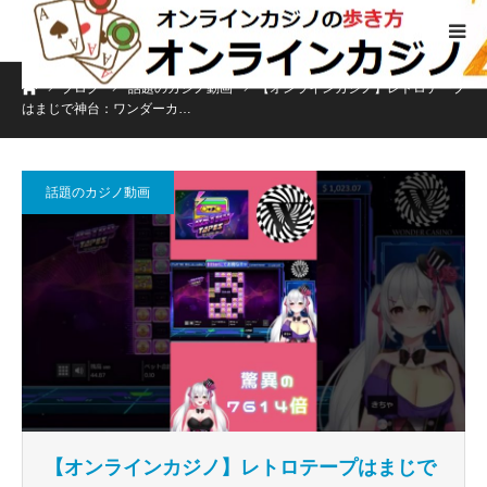
ホーム
ブログ
話題のカジノ動画
【オンラインカジノ】レトロテープ
はまじで神台：ワンダーカ…
話題のカジノ動画
【オンラインカジノ】レトロテープはまじで