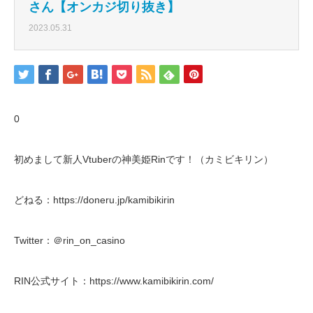
さん【オンカジ切り抜き】
2023.05.31
0
初めまして新人Vtuberの神美姫Rinです！（カミビキリン）
どねる：https://doneru.jp/kamibikirin
Twitter：＠rin_on_casino
RIN公式サイト：https://www.kamibikirin.com/