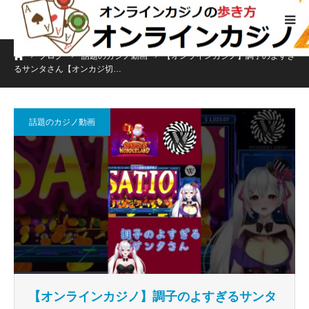
ホーム
ブログ
話題のカジノ動画
【オンラインカジノ】調子のよすぎ
るサンタさん【オンカジ切…
話題のカジノ動画
【オンラインカジノ】調子のよすぎるサンタ