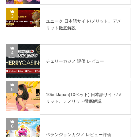
3
ユニーク 日本語サイト/メリット、デメ
リット徹底解説
4
チェリーカジノ 評価 レビュー
5
10betJapan(10ベット) 日本語サイト/メ
リット、デメリット徹底解説
6
ベランジョンカジノ レビュー評価