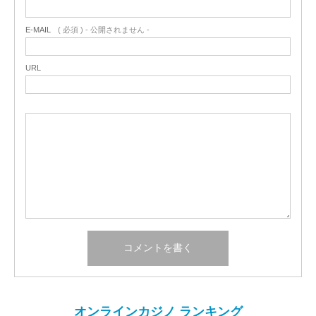
E-MAIL
( 必須 ) - 公開されません -
URL
オンラインカジノ ランキング