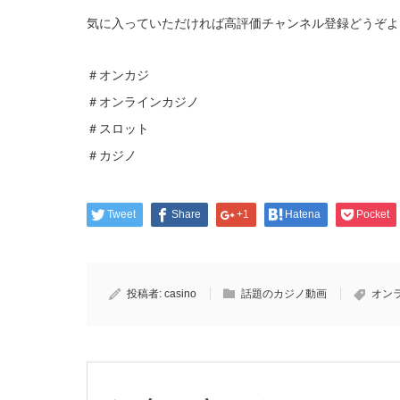
気に入っていただければ高評価チャンネル登録どうぞよ
＃オンカジ
＃オンラインカジノ
＃スロット
＃カジノ
Tweet
Share
+1
Hatena
Pocket
投稿者:
casino
話題のカジノ動画
オン