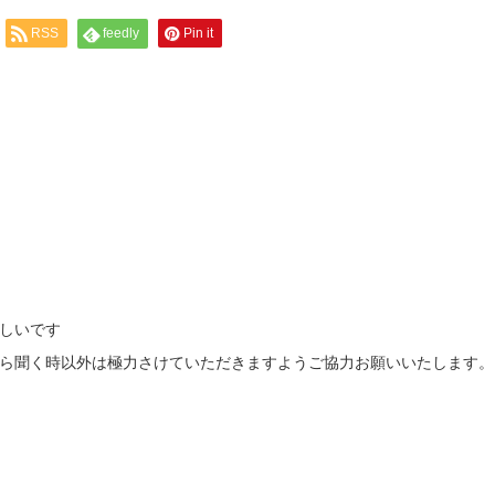
RSS
feedly
Pin it
しいです
ら聞く時以外は極力さけていただきますようご協力お願いいたします。