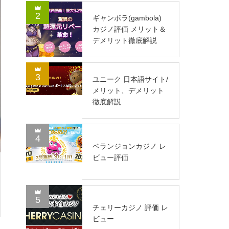
2
ギャンボラ(gambola)
カジノ評価 メリット＆
デメリット徹底解説
3
ユニーク 日本語サイト/
メリット、デメリット
徹底解説
4
ベランジョンカジノ レ
ビュー評価
5
チェリーカジノ 評価 レ
ビュー