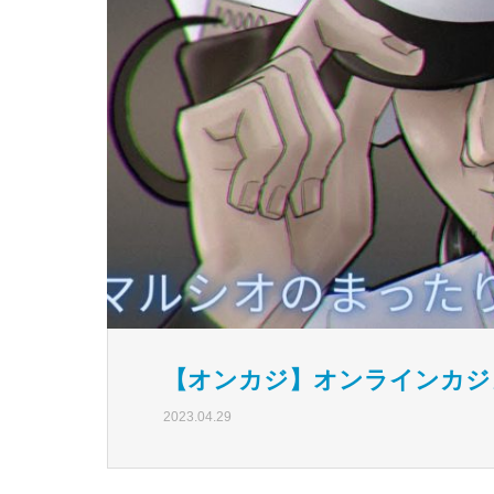
【オンカジ】オンラインカジ
2023.04.29