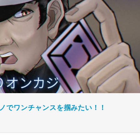
ノでワンチャンスを掴みたい！！