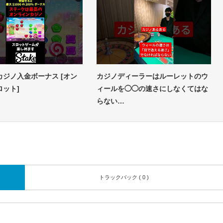
カジノ入金ボーナス [オン
カジノディーラーはルーレットのウ
ロット]
ィールを◯◯の速さにしなくてはな
らない…
トラックバック ( 0 )