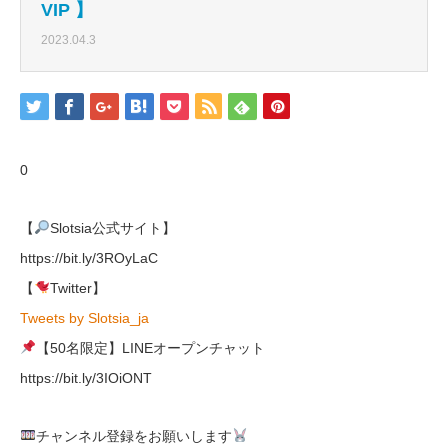
VIP 】
2023.04.3
0
【
Slotsia公式サイト】
https://bit.ly/3ROyLaC
【
Twitter】
Tweets by Slotsia_ja
【50名限定】LINEオープンチャット
https://bit.ly/3IOiONT
チャンネル登録をお願いします