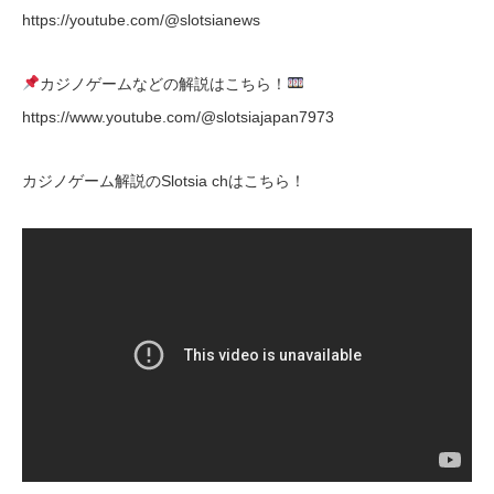
https://youtube.com/@slotsianews
カジノゲームなどの解説はこちら！
https://www.youtube.com/@slotsiajapan7973
カジノゲーム解説のSlotsia chはこちら！