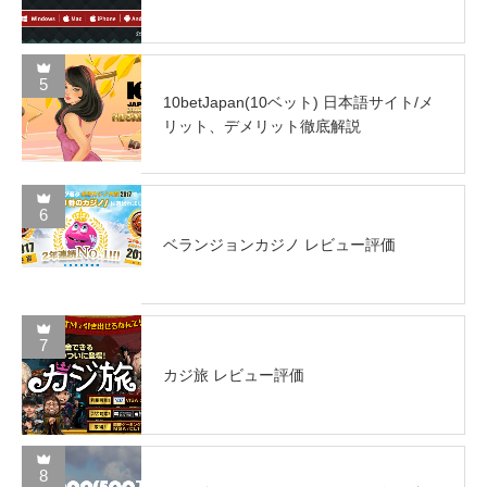
5
10betJapan(10ベット) 日本語サイト/メ
リット、デメリット徹底解説
6
ベランジョンカジノ レビュー評価
7
カジ旅 レビュー評価
8