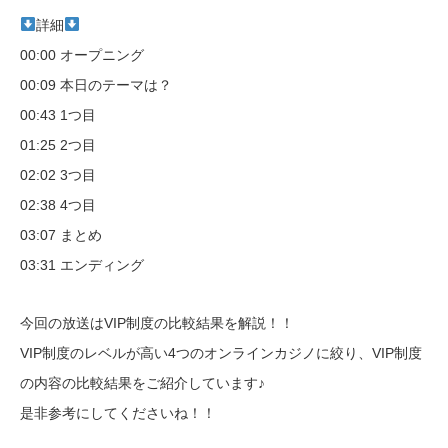
詳細
00:00 オープニング
00:09 本日のテーマは？
00:43 1つ目
01:25 2つ目
02:02 3つ目
02:38 4つ目
03:07 まとめ
03:31 エンディング
今回の放送はVIP制度の比較結果を解説！！
VIP制度のレベルが高い4つのオンラインカジノに絞り、VIP制度
の内容の比較結果をご紹介しています♪
是非参考にしてくださいね！！