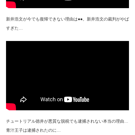
新井浩文が今でも復帰できない理由は●●。新井浩文の裁判がやば
すぎた…
チュートリアル徳井が悪質な脱税でも逮捕されない本当の理由…
青汁王子は逮捕されたのに…