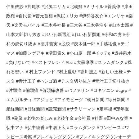
仲里依紗 #押尾学 #沢尻エリカ #北朝鮮 #ミサイル #菅義偉 #岸田
政権 #自民党 #菅元首相 #沢尻エリカ #伊勢谷友介 #エンリケ #楽
天 #楽天モバイル #三木谷社長 #三木谷 #三木谷浩史 #山本太郎 #
山本太郎切り抜き #れいわ新選組 #れいわ新撰組 #令和の虎 #令
和の虎切り抜き #徳井義実 #脱税 #茂木健一郎 #手越祐也 #テゴ
マス #加藤シゲアキ #増田貴久 #小山慶一郎 #イッテq #坂井泉水
#負けないで #ベストフレンド #bz #大黒摩季 #スラムダンク #揺
れる想い ＃村上ファンド #村上世彰 #香川照之 #新しい王様 #テ
スタ #青汁王子 #ハシゴ酒 #テスタ切り抜き #青汁王子切り抜き
#片頭痛 #偏頭痛 #偏頭痛改善 #バファリン #ロキソニン #cgrp #
エムガルティ #アジョビ #アイモビーグ #朝日新聞 #毎日新聞 #
産経新聞 #日経新聞 #読売新聞 #サラリーマン #定年後 #定年退
職 #副業 #老後の楽しみ #老後年金 #会社員 #社畜 #田中みな実 #
弘中アナ #弘中綾香 #中居正広 #スラムダンク #ワンピース #ワ
ンピース考察 #ブレイキングダウン #ブレイキングダウンオーデ