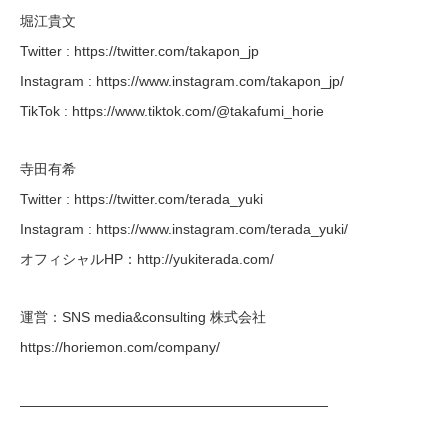
堀江貴文
Twitter : https://twitter.com/takapon_jp
Instagram : https://www.instagram.com/takapon_jp/
TikTok : https://www.tiktok.com/@takafumi_horie
寺田有希
Twitter : https://twitter.com/terada_yuki
Instagram : https://www.instagram.com/terada_yuki/
オフィシャルHP：http://yukiterada.com/
運営：SNS media&consulting 株式会社
https://horiemon.com/company/
——————————————————————