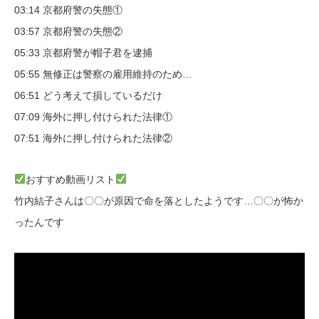
03:14 京都府警の失態①
03:57 京都府警の失態②
05:33 京都府警が帽子君を逮捕
05:55 無修正は警察の雇用維持のため…
06:51 どう考えて損しているだけ
07:09 海外に押し付けられた法律①
07:51 海外に押し付けられた法律②
おすすめ動画リスト
竹内結子さんは〇〇が原因で命を落としたようです…〇〇が怖か
ったんです