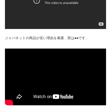
ジャパネットの商品が安い理由を暴露…実は●●です…