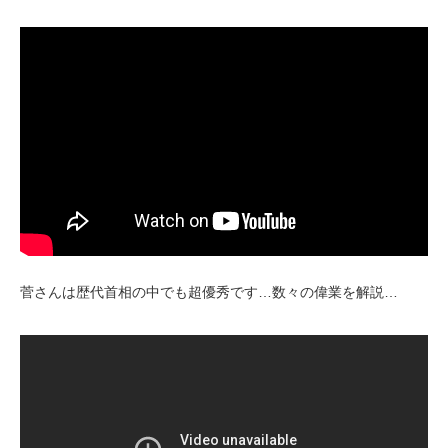
菅さんは歴代首相の中でも超優秀です…数々の偉業を解説…