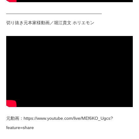
——————————————————————
切り抜き元本家様動画／堀江貴文 ホリエモン
元動画：https://www.youtube.com/live/MEf6KO_Ugcs?
feature=share