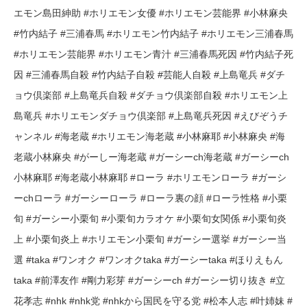
エモン島田紳助 #ホリエモン女優 #ホリエモン芸能界 #小林麻央
#竹内結子 #三浦春馬 #ホリエモン竹内結子 #ホリエモン三浦春馬
#ホリエモン芸能界 #ホリエモン青汁 #三浦春馬死因 #竹内結子死
因 #三浦春馬自殺 #竹内結子自殺 #芸能人自殺 #上島竜兵 #ダチ
ョウ倶楽部 #上島竜兵自殺 #ダチョウ倶楽部自殺 #ホリエモン上
島竜兵 #ホリエモンダチョウ倶楽部 #上島竜兵死因 #えびぞうチ
ャンネル #海老蔵 #ホリエモン海老蔵 #小林麻耶 #小林麻央 #海
老蔵小林麻央 #がーしー海老蔵 #ガーシーch海老蔵 #ガーシーch
小林麻耶 #海老蔵小林麻耶 #ローラ #ホリエモンローラ #ガーシ
ーchローラ #ガーシーローラ #ローラ裏の顔 #ローラ性格 #小栗
旬 #ガーシー小栗旬 #小栗旬カラオケ #小栗旬女関係 #小栗旬炎
上 #小栗旬炎上 #ホリエモン小栗旬 #ガーシー選挙 #ガーシー当
選 #taka #ワンオク #ワンオクtaka #ガーシーtaka #ほりえもん
taka #前澤友作 #剛力彩芽 #ガーシーch #ガーシー切り抜き #立
花孝志 #nhk #nhk党 #nhkから国民を守る党 #松本人志 #叶姉妹 #