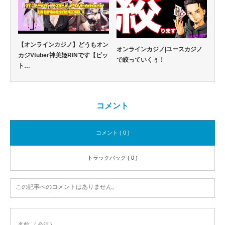
【オンラインカジノ】どうもオン
オンラインカジノ|ユースカジノ
カジVtuber神美姫RINです【ビッ
で絞っていくぅ！
ト…
コメント
コメント ( 0 )
トラックバック ( 0 )
この記事へのコメントはありません。
名前
( 必須 )