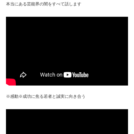
本当にある芸能界の闇をすべて話します
※感動※成功に焦る若者と誠実に向き合う