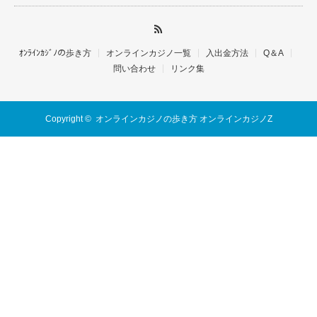
ｵﾝﾗｲﾝｶｼﾞﾉの歩き方
オンラインカジノ一覧
入出金方法
Q＆A
問い合わせ
リンク集
Copyright ©
オンラインカジノの歩き方 オンラインカジノZ