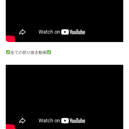
全ての切り抜き動画