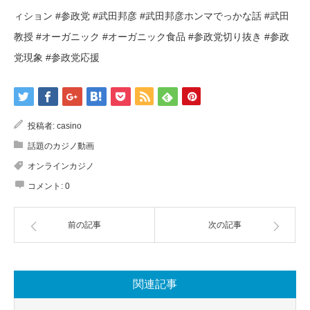
ィション #参政党 #武田邦彦 #武田邦彦ホンマでっかな話 #武田
教授 #オーガニック #オーガニック食品 #参政党切り抜き #参政
党現象 #参政党応援
投稿者:
casino
話題のカジノ動画
オンラインカジノ
コメント:
0
前の記事
次の記事
関連記事