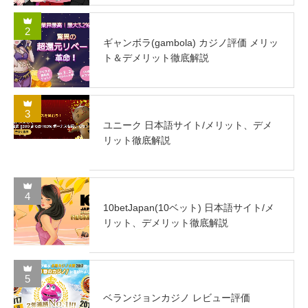
2
ギャンボラ(gambola) カジノ評価 メリッ
ト＆デメリット徹底解説
3
ユニーク 日本語サイト/メリット、デメ
リット徹底解説
4
10betJapan(10ベット) 日本語サイト/メ
リット、デメリット徹底解説
5
ベランジョンカジノ レビュー評価