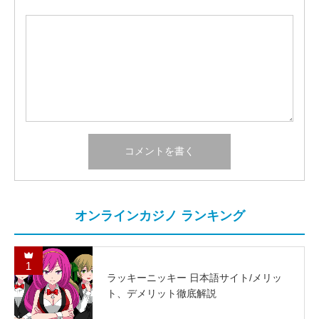
オンラインカジノ ランキング
1
ラッキーニッキー 日本語サイト/メリッ
ト、デメリット徹底解説