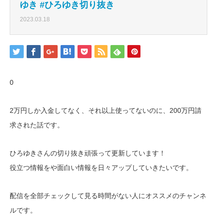
ゆき #ひろゆき切り抜き
2023.03.18
0
2万円しか入金してなく、それ以上使ってないのに、200万円請
求された話です。
ひろゆきさんの切り抜き頑張って更新しています！
役立つ情報をや面白い情報を日々アップしていきたいです。
配信を全部チェックして見る時間がない人にオススメのチャンネ
ルです。