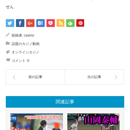
せん
投稿者:
casino
話題のカジノ動画
オンラインカジノ
コメント:
0
前の記事
次の記事
関連記事