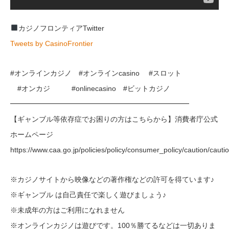
カジノフロンティアTwitter
Tweets by CasinoFrontier
#オンラインカジノ #オンラインcasino #スロット
#オンカジ #onlinecasino #ビットカジノ
━━━━━━━━━━━━━━━━━━━━━━━━━
【ギャンブル等依存症でお困りの方はこちらから】消費者庁公式
ホームページ
https://www.caa.go.jp/policies/policy/consumer_policy/caution/cauti
※カジノサイトから映像などの著作権などの許可を得ています♪
※ギャンブル は自己責任で楽しく遊びましょう♪
※未成年の方はご利用になれません
※オンラインカジノは遊びです。100％勝てるなどは一切ありま