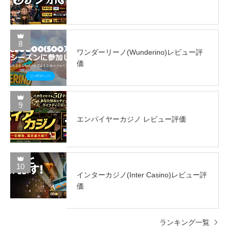
8
ワンダーリーノ(Wunderino)レビュー評
価
9
エンパイヤーカジノ レビュー評価
10
インターカジノ(Inter Casino)レビュー評
価
ランキング一覧