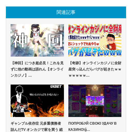
関連記事
【神回】につき超必見！これを見
【奇跡】オンラインカジノに全財
ずに他の動画は語れん【オンライ
産突っ込んだらバグが起きたｗｗ
ンカジノ】…
ｗｗｗｗｗ…
ギャンブル依存症 元多重債務者
ПОПРОБУЙ СВОЮ УДАЧУ В
詰んだTV オンカジで家を買う 総
КАЗИНО!ǵ…