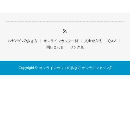
ｵﾝﾗｲﾝｶｼﾞﾉの歩き方
オンラインカジノ一覧
入出金方法
Q＆A
問い合わせ
リンク集
Copyright ©
オンラインカジノの歩き方 オンラインカジノZ