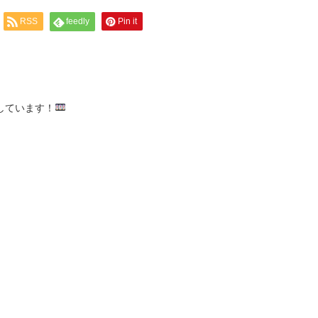
RSS
feedly
Pin it
しています！