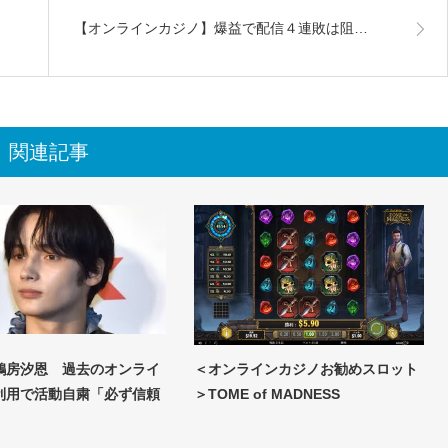
【オンラインカジノ】爆益で配信４連敗は阻…
関連記事
鶴房汐恩 過去のオンライ
＜オンラインカジノお勧めスロット
利用で活動自粛「必ず信頼
＞TOME of MADNESS