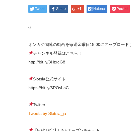
Tweet
Share
+1
Hatena
Pocket
0
オンカジ関連の動画を毎週金曜日18:00にアップロード
チャンネル登録はこちら！
http://bit.ly/3HzrdG8
Slotsia公式サイト
https://bit.ly/3ROyLaC
Twitter
Tweets by Slotsia_ja
【50名限定】LINEオープンチャット