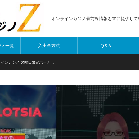
オンラインカジノ最前線情報を常に提供して
ジノ一覧
入出金方法
Q＆A
ラインカジノ 火曜日限定ボーナ…