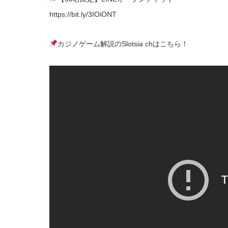
https://bit.ly/3IOiONT
カジノゲーム解説のSlotsia chはこちら！