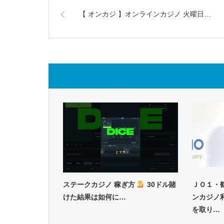
【 オンカジ 】オンラインカジノ 火曜日…
ステークカジノ 稼ぎ方
30ドル賭
ＪＯ１・
けた結果は如何に…
ンカジノ
を取り…