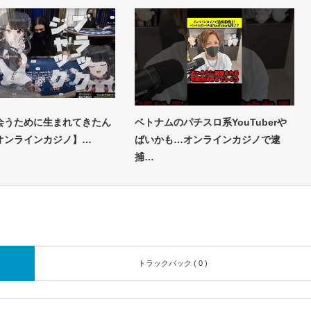
会うために生まれてきたん
ベトナムのパチスロ系YouTuberや
オンラインカジノ】…
ばいかも…オンラインカジノで逮
捕…
トラックバック ( 0 )