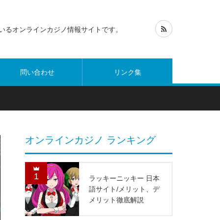
いるオンラインカジノ情報サイトです。
問い合わせ
リンク集
オンラインカジノ ランキング
1
ラッキーニッキー 日本
語サイト/メリット、デ
メリット徹底解説