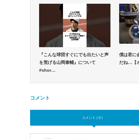
『こんな球団すぐにでも出たいと声
僕は君に
を荒げる山岡泰輔』について
だね…【
#shor…
コメント
コメント ( 0 )