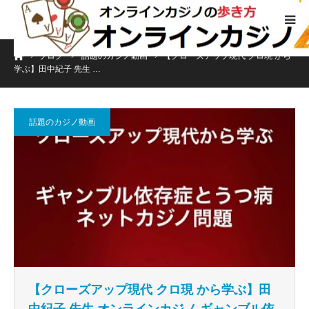
ホーム
ブログ
話題のカジノ動画
【クローズアップ現代 クロ現 から
学ぶ】田中紀子 先生 …
話題のカジノ動画
【クローズアップ現代 クロ現 から学ぶ】田
中紀子 先生 オンラインカジノ ギャンブル依