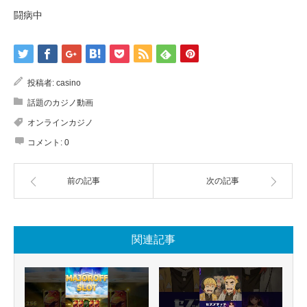
闘病中
投稿者:
casino
話題のカジノ動画
オンラインカジノ
コメント:
0
前の記事
次の記事
関連記事