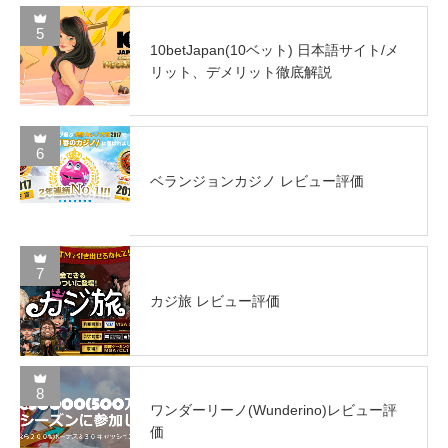
5
10betJapan(10ベット) 日本語サイト/メ
リット、デメリット徹底解説
6
ベランジョンカジノ レビュー評価
7
カジ旅 レビュー評価
8
ワンダーリーノ(Wunderino)レビュー評
価