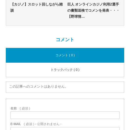
【カジノ】スロット回しながら雑
巨人 オンラインカジノ利用2選手
談
の書類送検でコメンを発表・・・
【野球情…
コメント
コメント ( 0 )
トラックバック ( 0 )
この記事へのコメントはありません。
名前
( 必須 )
E-MAIL
( 必須 ) - 公開されません -