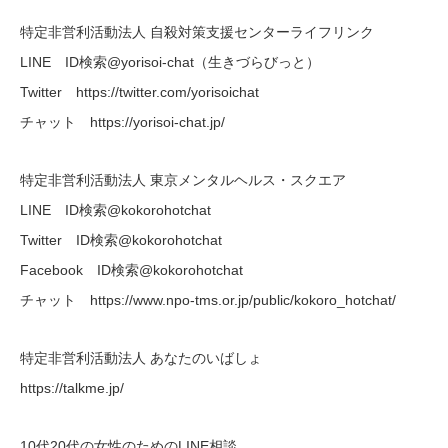
特定非営利活動法人 自殺対策支援センターライフリンク
LINE ID検索@yorisoi-chat（生きづらびっと）
Twitter https://twitter.com/yorisoichat
チャット https://yorisoi-chat.jp/
特定非営利活動法人 東京メンタルヘルス・スクエア
LINE ID検索@kokorohotchat
Twitter ID検索@kokorohotchat
Facebook ID検索@kokorohotchat
チャット https://www.npo-tms.or.jp/public/kokoro_hotchat/
特定非営利活動法人 あなたのいばしょ
https://talkme.jp/
10代20代の女性のためのLINE相談