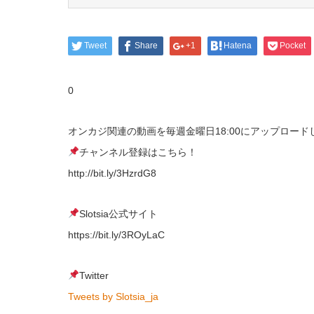
Tweet
Share
+1
Hatena
Pocket
0
オンカジ関連の動画を毎週金曜日18:00にアップロード
チャンネル登録はこちら！
http://bit.ly/3HzrdG8
Slotsia公式サイト
https://bit.ly/3ROyLaC
Twitter
Tweets by Slotsia_ja