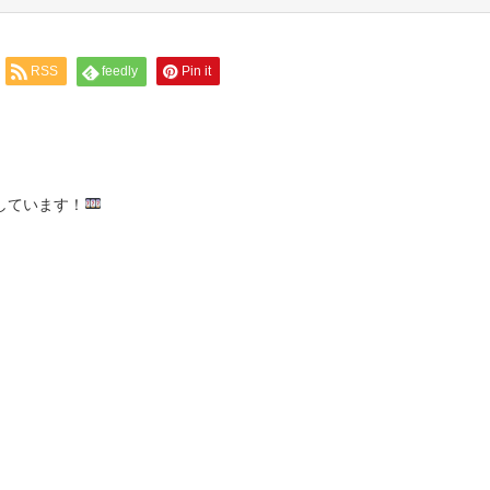
RSS
feedly
Pin it
しています！