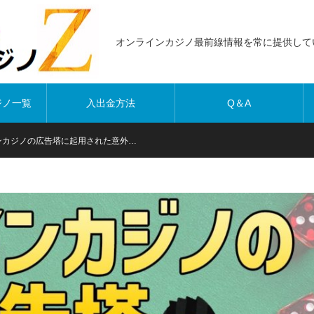
オンラインカジノ最前線情報を常に提供して
ジノ一覧
入出金方法
Q＆A
インカジノの広告塔に起用された意外…