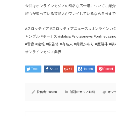
今回はオンラインカジノの有名な広告塔についてご紹介
誰もが知っている芸能人がプレイしているなら自分まで
#スロッティア #スロッティアニュース #オンラインカジノ
ャンブル #ボーナス #slotsia #slotsianews #onlinecasino
#警察 #速報 #広告塔 #有名人 #眞鍋かをり #魔裟斗 #
オンラインカジノ業界
Tweet
Share
+1
Hatena
Pocket
投稿者:
casino
話題のカジノ動画
オン