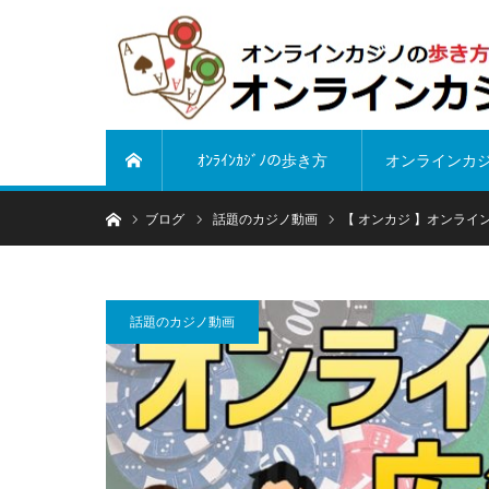
ｵﾝﾗｲﾝｶｼﾞﾉの歩き方
オンラインカ
ホーム
ホーム
ブログ
話題のカジノ動画
【 オンカジ 】オンラ
話題のカジノ動画