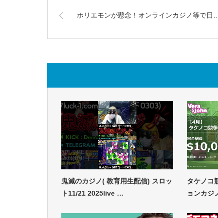
ホリエモンが懸念！オンラインカジノ等で日
鬼滅のカジノ( 教育用生配信) スロッ
タケノコ競
ト11/21 2025live …
ョンカジノ