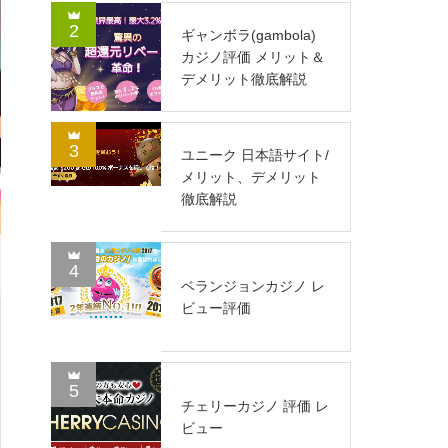
2
ギャンボラ(gambola)
カジノ評価 メリット＆
デメリット徹底解説
3
ユニーク 日本語サイト/
メリット、デメリット
徹底解説
4
ベランジョンカジノ レ
ビュー評価
5
チェリーカジノ 評価 レ
ビュー