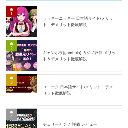
1
ラッキーニッキー 日本語サイト/メリッ
ト、デメリット徹底解説
2
ギャンボラ(gambola) カジノ評価 メリッ
ト＆デメリット徹底解説
3
ユニーク 日本語サイト/メリット、デメ
リット徹底解説
4
チェリーカジノ 評価 レビュー