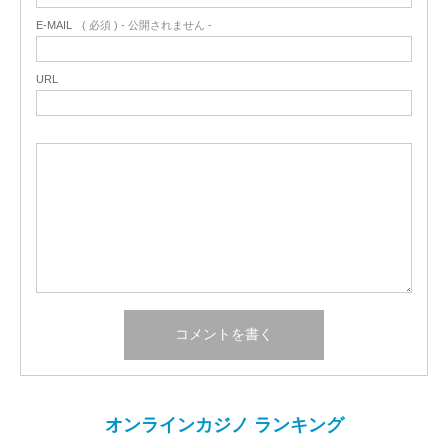
E-MAIL
( 必須 ) - 公開されません -
URL
オンラインカジノ ランキング