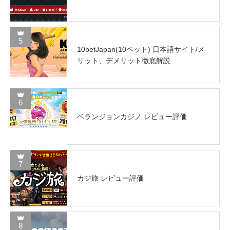
5
10betJapan(10ベット) 日本語サイト/メ
リット、デメリット徹底解説
6
ベランジョンカジノ レビュー評価
7
カジ旅 レビュー評価
8