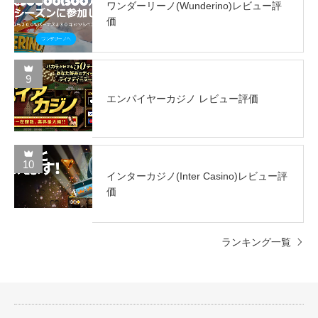
ワンダーリーノ(Wunderino)レビュー評
価
9
エンパイヤーカジノ レビュー評価
10
インターカジノ(Inter Casino)レビュー評
価
ランキング一覧