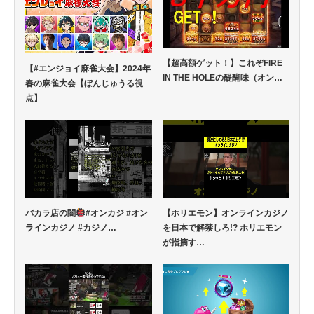
【超高額ゲット！】これぞFIRE
【#エンジョイ麻雀大会】2024年
IN THE HOLEの醍醐味（オン…
春の麻雀大会【ぼんじゅうる視
点】
バカラ店の闇
#オンカジ #オン
【ホリエモン】オンラインカジノ
ラインカジノ #カジノ…
を日本で解禁しろ!? ホリエモン
が指摘す…