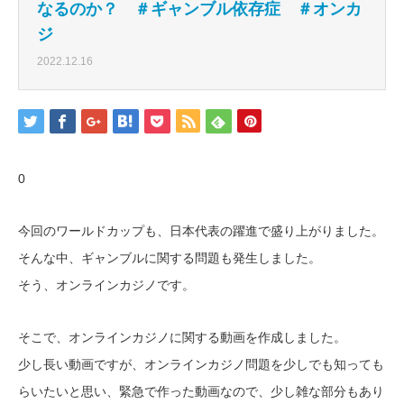
なるのか？ ＃ギャンブル依存症 ＃オンカ
ジ
2022.12.16
0
今回のワールドカップも、日本代表の躍進で盛り上がりました。
そんな中、ギャンブルに関する問題も発生しました。
そう、オンラインカジノです。
そこで、オンラインカジノに関する動画を作成しました。
少し長い動画ですが、オンラインカジノ問題を少しでも知っても
らいたいと思い、緊急で作った動画なので、少し雑な部分もあり