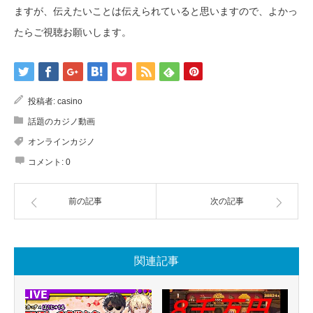
ますが、伝えたいことは伝えられていると思いますので、よかっ
たらご視聴お願いします。
投稿者:
casino
話題のカジノ動画
オンラインカジノ
コメント:
0
前の記事
次の記事
関連記事