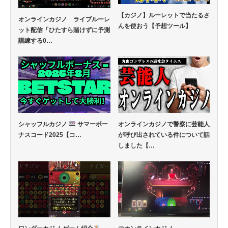
【カジノ】ルーレットで当たるさ
オンラインカジノ ライブルーレ
んを使おう【予想ツール】
ット配信「ひたすら賭けずに予測
訓練する0…
シャッフルカジノ
サマーボー
オンラインカジノで警察に芸能人
ナスコード2025【コ…
が呼び出されている件について話
しました【…