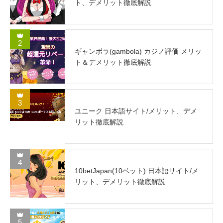
ト、デメリット徹底解説
2
ギャンボラ(gambola) カジノ評価 メリッ
ト＆デメリット徹底解説
3
ユニーク 日本語サイト/メリット、デメ
リット徹底解説
4
10betJapan(10ベット) 日本語サイト/メ
リット、デメリット徹底解説
5