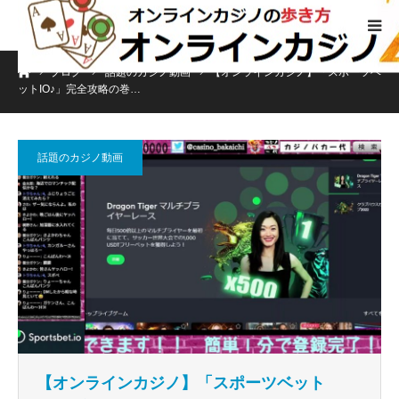
ホーム
ブログ
話題のカジノ動画
【オンラインカジノ】「スポーツベ
ットIO♪」完全攻略の巻…
話題のカジノ動画
【オンラインカジノ】「スポーツベット