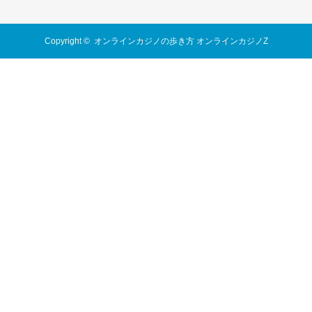
Copyright ©
オンラインカジノの歩き方 オンラインカジノZ