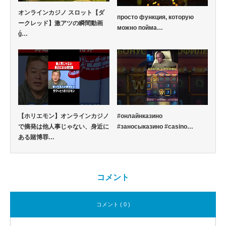
オンラインカジノ スロット【ダ
просто функция, которую
ークレッド】激アツの瞬間動画
можно пойма…
ǵ…
【ホリエモン】オンラインカジノ
#онлайнказино
で摘発は他人事じゃない、身近に
#заносыказино #casino…
ある賭博罪…
コメント
コメント ( 0 )