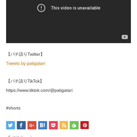
【パチ語りTwitter】
Tweets by patigatari
【パチ語りTikTok】
https://www.tiktok.com/@patigatari
#shorts