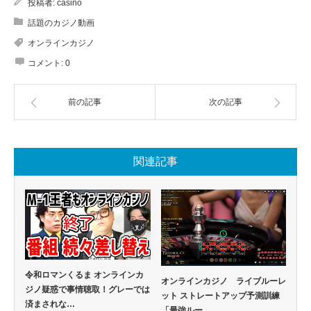
投稿者:
casino
話題のカジノ動画
オンラインカジノ
コメント:
0
前の記事
次の記事
関連記事
令和ロマンくるま オンラインカ
オンラインカジノ ライブルーレ
ジノ疑惑で事情聴取！グレーでは
ット ストレートアップ予測訓練
済まされな…
「最強ルー…