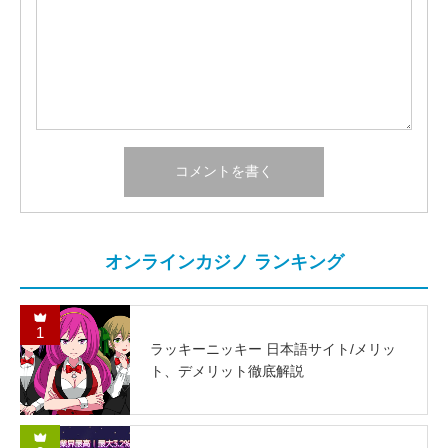
オンラインカジノ ランキング
1
ラッキーニッキー 日本語サイト/メリッ
ト、デメリット徹底解説