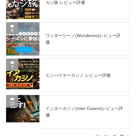
カジ旅 レビュー評価
8
ワンダーリーノ(Wunderino)レビュー評
価
9
エンパイヤーカジノ レビュー評価
10
インターカジノ(Inter Casino)レビュー評
価