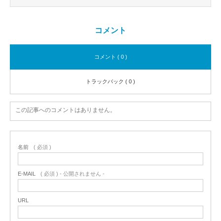
コメント
コメント ( 0 )
トラックバック ( 0 )
この記事へのコメントはありません。
名前
( 必須 )
E-MAIL
( 必須 ) - 公開されません -
URL