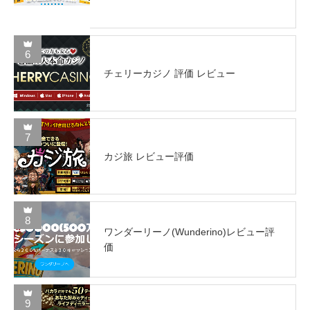
6
チェリーカジノ 評価 レビュー
7
カジ旅 レビュー評価
8
ワンダーリーノ(Wunderino)レビュー評
価
9