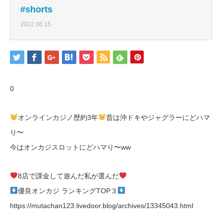
#shorts
2022.06.15
0
オンラインカジノ歴約3年
昔は沖ドキやジャグラーにどハマ
り〜
今はオンカジスロットにどハマり〜ww
8店で課金して遊んだ私が選んだ
優良オンカジ ランキングTOP３
https://mutachan123.livedoor.blog/archives/13345043.html