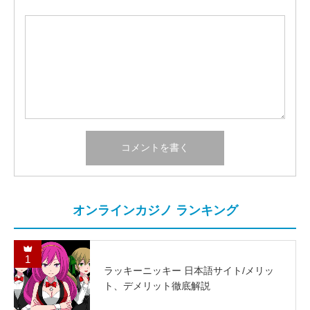
オンラインカジノ ランキング
1
ラッキーニッキー 日本語サイト/メリッ
ト、デメリット徹底解説