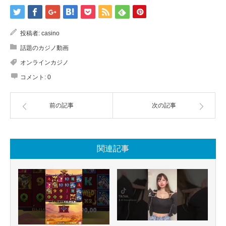
投稿者:
casino
話題のカジノ動画
オンラインカジノ
コメント:
0
前の記事
次の記事
関連記事