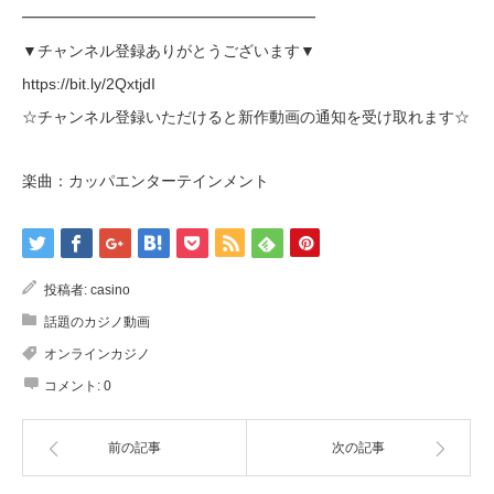
━━━━━━━━━━━━━━━━━━━
▼チャンネル登録ありがとうございます▼
https://bit.ly/2QxtjdI
☆チャンネル登録いただけると新作動画の通知を受け取れます☆
楽曲：カッパエンターテインメント
投稿者:
casino
話題のカジノ動画
オンラインカジノ
コメント:
0
前の記事
次の記事