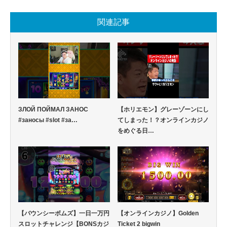
関連記事
ЗЛОЙ ПОЙМАЛ ЗАНОС
【ホリエモン】グレーゾーンにし
#заносы #slot #за…
てしまった！？オンラインカジノ
をめぐる日…
【バウンシーボムズ】一日一万円
【オンラインカジノ】Golden
スロットチャレンジ【BONSカジ
Ticket 2 bigwin