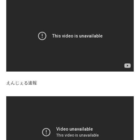
えんじぇる速報