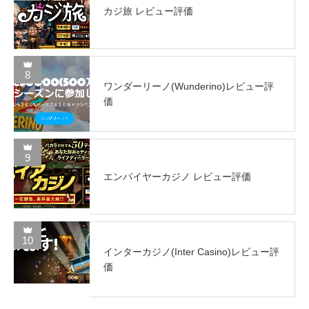
カジ旅 レビュー評価
8
ワンダーリーノ(Wunderino)レビュー評
価
9
エンパイヤーカジノ レビュー評価
10
インターカジノ(Inter Casino)レビュー評
価