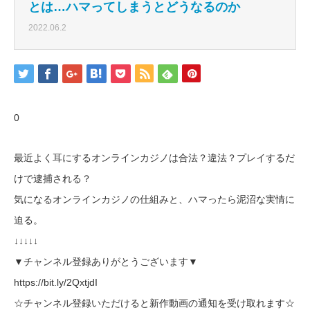
とは…ハマってしまうとどうなるのか
2022.06.2
0
最近よく耳にするオンラインカジノは合法？違法？プレイするだ
けで逮捕される？
気になるオンラインカジノの仕組みと、ハマったら泥沼な実情に
迫る。
↓↓↓↓↓
▼チャンネル登録ありがとうございます▼
https://bit.ly/2QxtjdI
☆チャンネル登録いただけると新作動画の通知を受け取れます☆