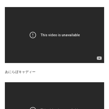
あにらぼキャディー