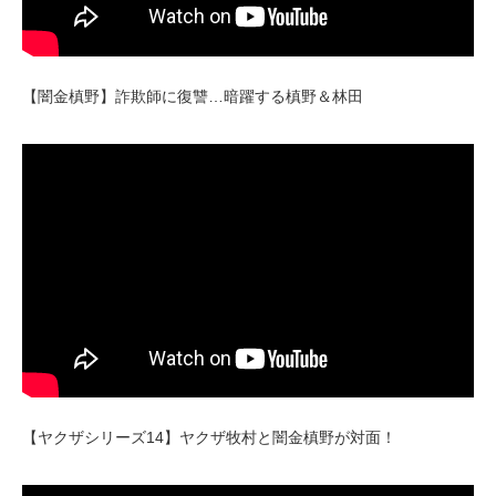
【闇金槙野】詐欺師に復讐…暗躍する槙野＆林田
【ヤクザシリーズ14】ヤクザ牧村と闇金槙野が対面！